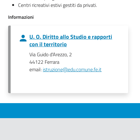
Centri ricreativi estivi gestiti da privati.
Informazioni
U. O. Diritto allo Studio e rapporti
con il territorio
Via Guido d'Arezzo, 2
44122 Ferrara
email:
istruzione@edu.comune.fe.it