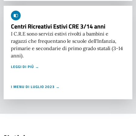
Centri Ricreativi Estivi CRE 3/14 anni
I C.R.E sono servizi estivi rivolti a bambini e
ragazzi che frequentano le scuole dell'Infanzia,
primarie e secondarie di primo grado statali (3-14
anni).
LEGGI DI PIÙ →
I MENU DI LUGLIO 2023 →