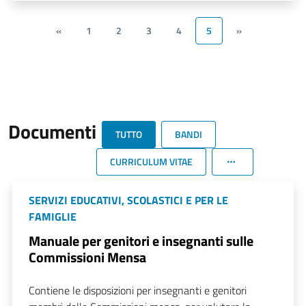
«
1
2
3
4
5
»
Documenti
TUTTO
BANDI
CURRICULUM VITAE
SERVIZI EDUCATIVI, SCOLASTICI E PER LE
FAMIGLIE
Manuale per genitori e insegnanti sulle
Commissioni Mensa
Contiene le disposizioni per insegnanti e genitori