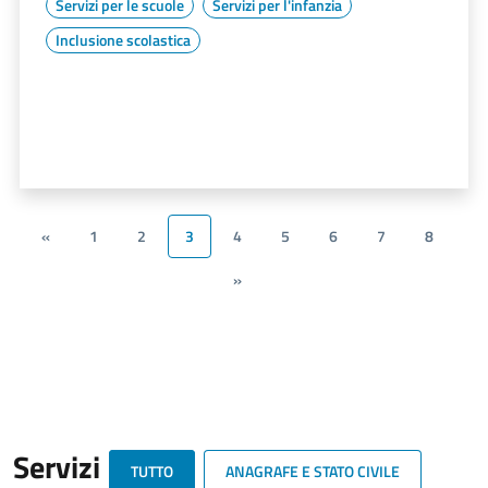
Servizi per le scuole
Servizi per l'infanzia
Inclusione scolastica
«
1
2
3
4
5
6
7
8
»
Servizi
TUTTO
ANAGRAFE E STATO CIVILE