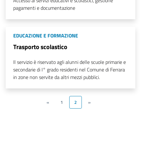
Accesso ai servizi educativi e scolastici, gestione
pagamenti e documentazione
EDUCAZIONE E FORMAZIONE
Trasporto scolastico
Il servizio è riservato agli alunni delle scuole primarie e
secondarie di I° grado residenti nel Comune di Ferrara
in zone non servite da altri mezzi pubblici.
«
1
2
»