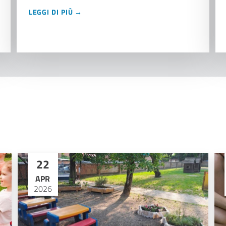
LEGGI DI PIÙ →
22
APR
2026