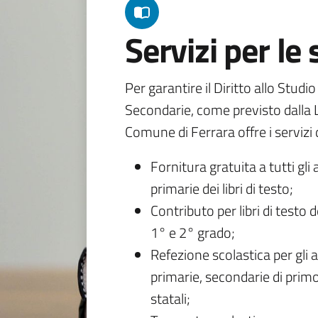
Servizi per le
Per garantire il Diritto allo Studi
Secondarie, come previsto dalla L
Comune di Ferrara offre i servizi d
Fornitura gratuita a tutti gli 
primarie dei libri di testo;
Contributo per libri di testo 
1° e 2° grado;
Refezione scolastica per gli a
primarie, secondarie di primo
statali;