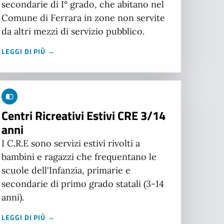
secondarie di I° grado, che abitano nel
Comune di Ferrara in zone non servite
da altri mezzi di servizio pubblico.
LEGGI DI PIÙ →
Centri Ricreativi Estivi CRE 3/14
anni
I C.R.E sono servizi estivi rivolti a
bambini e ragazzi che frequentano le
scuole dell'Infanzia, primarie e
secondarie di primo grado statali (3-14
anni).
LEGGI DI PIÙ →