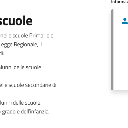
Informaz
 scuole
o nelle scuole Primarie e
egge Regionale, il
i:
alunni delle scuole
delle scuole secondarie di
lunni delle scuole
 grado e dell’infanzia