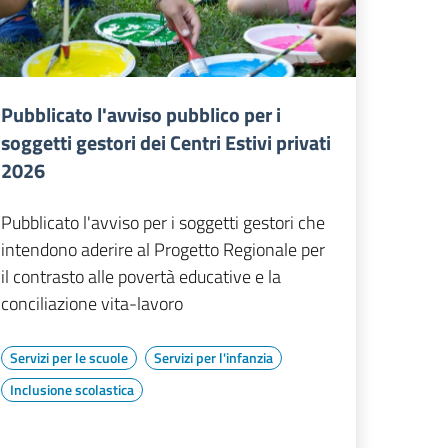
Pubblicato l'avviso pubblico per i
soggetti gestori dei Centri Estivi privati
2026
Pubblicato l'avviso per i soggetti gestori che
intendono aderire al Progetto Regionale per
il contrasto alle povertà educative e la
conciliazione vita-lavoro
Servizi per le scuole
Servizi per l'infanzia
Inclusione scolastica