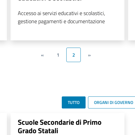
Accesso ai servizi educativi e scolastici,
gestione pagamenti e documentazione
«
1
2
»
TUTTO
ORGANI DI GOVERNO
Scuole Secondarie di Primo
Grado Statali