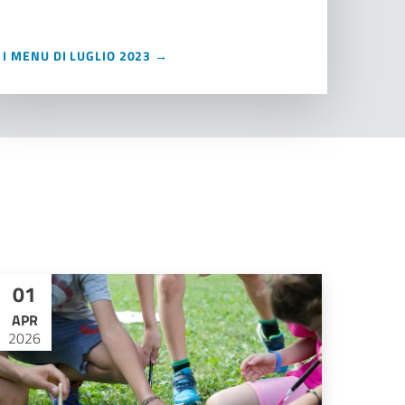
I MENU DI LUGLIO 2023 →
01
APR
2026