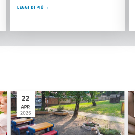
LEGGI DI PIÙ →
22
APR
2026