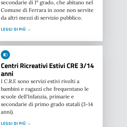
secondarie di I° grado, che abitano nel
Comune di Ferrara in zone non servite
da altri mezzi di servizio pubblico.
LEGGI DI PIÙ →
Centri Ricreativi Estivi CRE 3/14
anni
I C.R.E sono servizi estivi rivolti a
bambini e ragazzi che frequentano le
scuole dell'Infanzia, primarie e
secondarie di primo grado statali (3-14
anni).
LEGGI DI PIÙ →