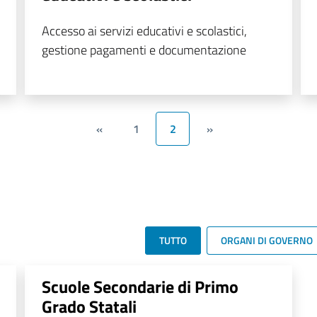
Accesso ai servizi educativi e scolastici,
gestione pagamenti e documentazione
«
1
2
»
TUTTO
ORGANI DI GOVERNO
Scuole Secondarie di Primo
Grado Statali