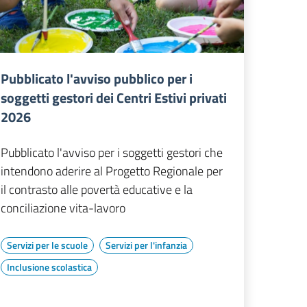
Pubblicato l'avviso pubblico per i
soggetti gestori dei Centri Estivi privati
2026
Pubblicato l'avviso per i soggetti gestori che
intendono aderire al Progetto Regionale per
il contrasto alle povertà educative e la
conciliazione vita-lavoro
Servizi per le scuole
Servizi per l'infanzia
Inclusione scolastica