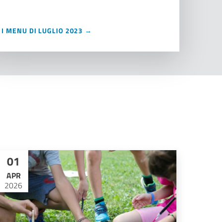
I MENU DI LUGLIO 2023 →
01
APR
2026