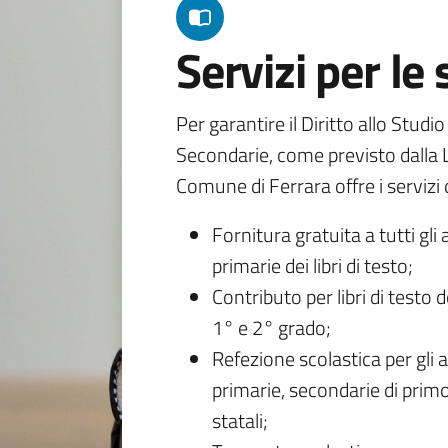
Servizi per le
Per garantire il Diritto allo Studi
Secondarie, come previsto dalla L
Comune di Ferrara offre i servizi d
Fornitura gratuita a tutti gli 
primarie dei libri di testo;
Contributo per libri di testo 
1° e 2° grado;
Refezione scolastica per gli a
primarie, secondarie di primo
statali;