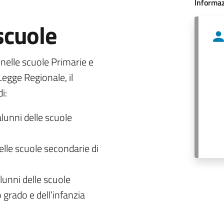
Informaz
 scuole
o nelle scuole Primarie e
egge Regionale, il
i:
alunni delle scuole
delle scuole secondarie di
lunni delle scuole
 grado e dell’infanzia