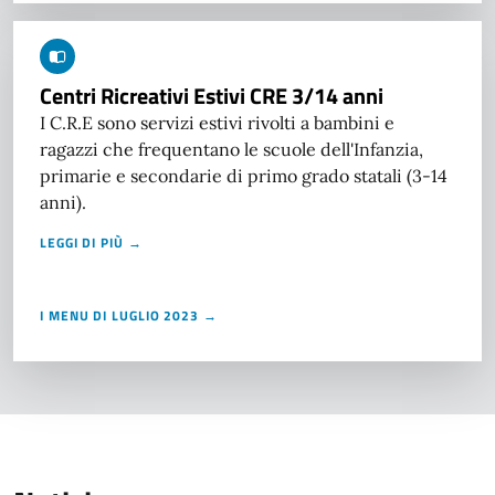
Centri Ricreativi Estivi CRE 3/14 anni
I C.R.E sono servizi estivi rivolti a bambini e
ragazzi che frequentano le scuole dell'Infanzia,
primarie e secondarie di primo grado statali (3-14
anni).
LEGGI DI PIÙ →
I MENU DI LUGLIO 2023 →