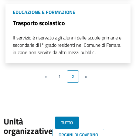
EDUCAZIONE E FORMAZIONE
Trasporto scolastico
Il servizio è riservato agli alunni delle scuole primarie e
secondarie di I° grado residenti nel Comune di Ferrara
in zone non servite da altri mezzi pubblici.
«
1
2
»
Unità
TUTTO
organizzative
ORGANI DI GOVERNO