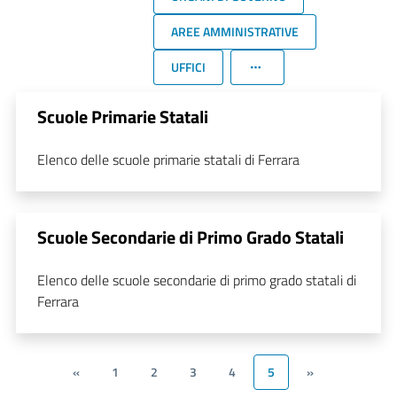
AREE AMMINISTRATIVE
UFFICI
Scuole Primarie Statali
Elenco delle scuole primarie statali di Ferrara
Scuole Secondarie di Primo Grado Statali
Elenco delle scuole secondarie di primo grado statali di
Ferrara
«
1
2
3
4
5
»