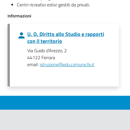
Centri ricreativi estivi gestiti da privati.
Informazioni
U. O. Diritto allo Studio e rapporti
con il territorio
Via Guido d'Arezzo, 2
44122 Ferrara
email:
istruzione@edu.comune.fe.it