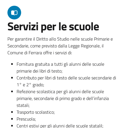
Servizi per le scuole
Per garantire il Diritto allo Studio nelle scuole Primarie e
Secondarie, come previsto dalla Legge Regionale, il
Comune di Ferrara offre i servizi di:
Fornitura gratuita a tutti gli alunni delle scuole
primarie dei libri di testo;
Contributo per libri di testo delle scuole secondarie di
1° e 2° grado;
Refezione scolastica per gli alunni delle scuole
primarie, secondarie di primo grado e dell’infanzia
statali;
Trasporto scolastico;
Prescuola;
Centri estivi per gli alunni delle scuole statalil;