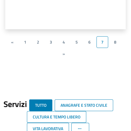
«
1
2
3
4
5
6
7
8
»
Servizi
TUTTO
ANAGRAFE E STATO CIVILE
CULTURA E TEMPO LIBERO
VITA LAVORATIVA