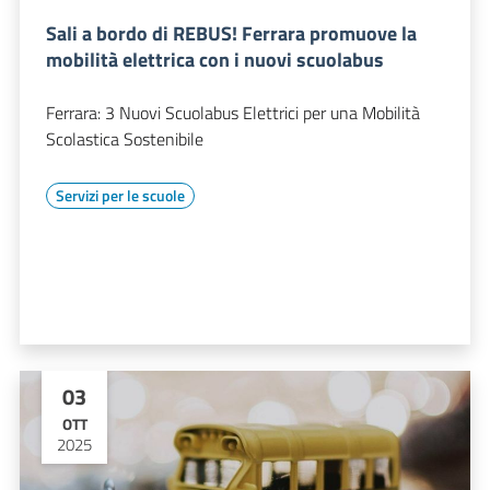
Sali a bordo di REBUS! Ferrara promuove la
mobilità elettrica con i nuovi scuolabus
Ferrara: 3 Nuovi Scuolabus Elettrici per una Mobilità
Scolastica Sostenibile
Servizi per le scuole
03
OTT
2025