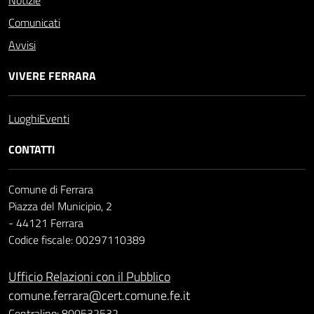
Notizie
Comunicati
Avvisi
VIVERE FERRARA
Luoghi
Eventi
CONTATTI
Comune di Ferrara
Piazza del Municipio, 2
- 44121 Ferrara
Codice fiscale: 00297110389
Ufficio Relazioni con il Pubblico
comune.ferrara@cert.comune.fe.it
Centralino: 800532532