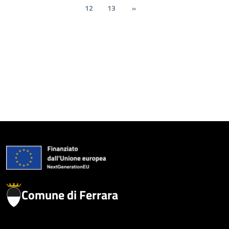
12
13
»
Comune di Ferrara