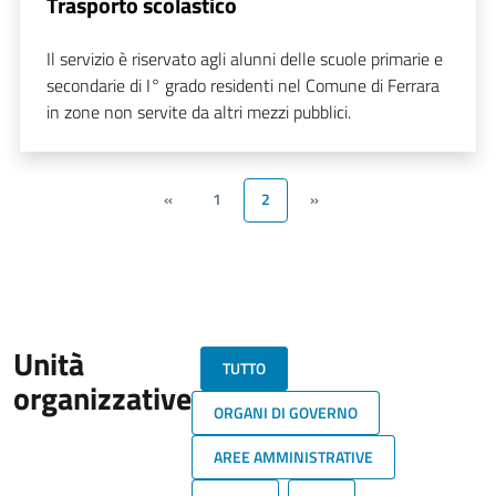
Trasporto scolastico
Il servizio è riservato agli alunni delle scuole primarie e
secondarie di I° grado residenti nel Comune di Ferrara
in zone non servite da altri mezzi pubblici.
«
1
2
»
Unità
TUTTO
organizzative
ORGANI DI GOVERNO
AREE AMMINISTRATIVE