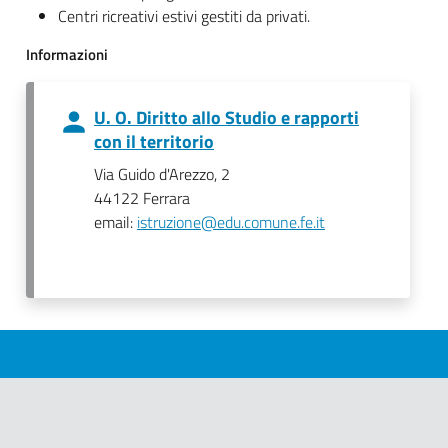
Centri ricreativi estivi gestiti da privati.
Informazioni
U. O. Diritto allo Studio e rapporti
con il territorio
Via Guido d'Arezzo, 2
44122 Ferrara
email:
istruzione@edu.comune.fe.it