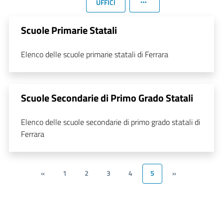
UFFICI
Scuole Primarie Statali
Elenco delle scuole primarie statali di Ferrara
Scuole Secondarie di Primo Grado Statali
Elenco delle scuole secondarie di primo grado statali di
Ferrara
«
1
2
3
4
5
»