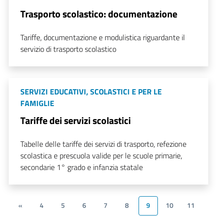
Trasporto scolastico: documentazione
Tariffe, documentazione e modulistica riguardante il
servizio di trasporto scolastico
SERVIZI EDUCATIVI, SCOLASTICI E PER LE
FAMIGLIE
Tariffe dei servizi scolastici
Tabelle delle tariffe dei servizi di trasporto, refezione
scolastica e prescuola valide per le scuole primarie,
secondarie 1° grado e infanzia statale
«
4
5
6
7
8
9
10
11