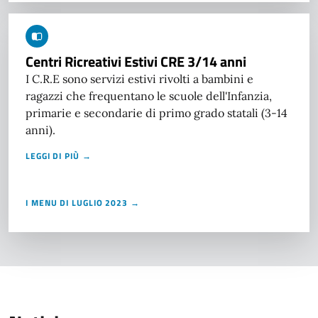
Centri Ricreativi Estivi CRE 3/14 anni
I C.R.E sono servizi estivi rivolti a bambini e
ragazzi che frequentano le scuole dell'Infanzia,
primarie e secondarie di primo grado statali (3-14
anni).
LEGGI DI PIÙ →
I MENU DI LUGLIO 2023 →