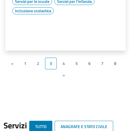
Servizi per le scuole
Servizi per l'infanzia
Inclusione scolastica
«
1
2
3
4
5
6
7
8
»
Servizi
TUTTO
ANAGRAFE E STATO CIVILE