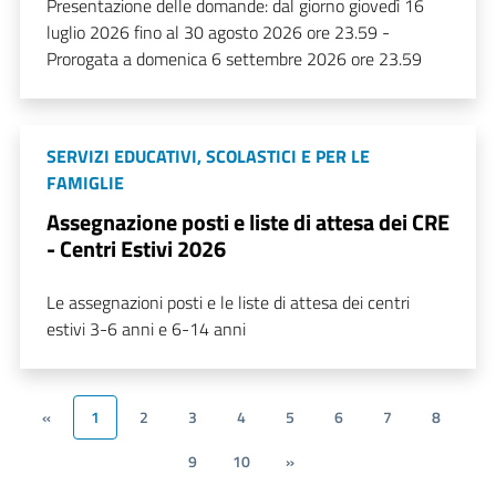
Presentazione delle domande: dal giorno giovedì 16
luglio 2026 fino al 30 agosto 2026 ore 23.59 -
Prorogata a domenica 6 settembre 2026 ore 23.59
SERVIZI EDUCATIVI, SCOLASTICI E PER LE
FAMIGLIE
Assegnazione posti e liste di attesa dei CRE
- Centri Estivi 2026
Le assegnazioni posti e le liste di attesa dei centri
estivi 3-6 anni e 6-14 anni
«
1
2
3
4
5
6
7
8
9
10
»