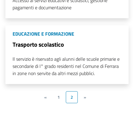
Accesso ai servizi educativi e scolastici, gestione
pagamenti e documentazione
EDUCAZIONE E FORMAZIONE
Trasporto scolastico
Il servizio è riservato agli alunni delle scuole primarie e
secondarie di I° grado residenti nel Comune di Ferrara
in zone non servite da altri mezzi pubblici.
«
1
2
»