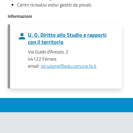
Centri ricreativi estivi gestiti da privati.
Informazioni
U. O. Diritto allo Studio e rapporti
con il territorio
Via Guido d'Arezzo, 2
44122 Ferrara
email:
istruzione@edu.comune.fe.it