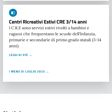
Centri Ricreativi Estivi CRE 3/14 anni
I C.R.E sono servizi estivi rivolti a bambini e
ragazzi che frequentano le scuole dell'Infanzia,
primarie e secondarie di primo grado statali (3-14
anni).
LEGGI DI PIÙ →
I MENU DI LUGLIO 2023 →