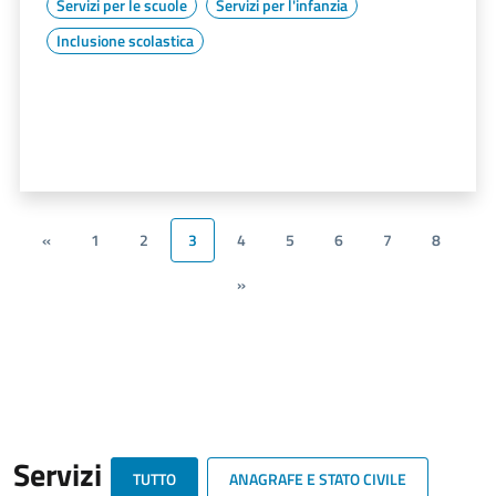
Servizi per le scuole
Servizi per l'infanzia
Inclusione scolastica
«
1
2
3
4
5
6
7
8
»
Servizi
TUTTO
ANAGRAFE E STATO CIVILE