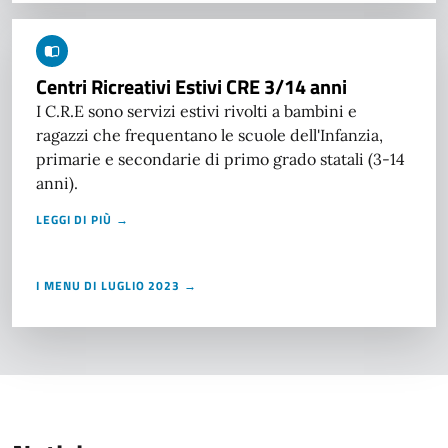
Centri Ricreativi Estivi CRE 3/14 anni
I C.R.E sono servizi estivi rivolti a bambini e
ragazzi che frequentano le scuole dell'Infanzia,
primarie e secondarie di primo grado statali (3-14
anni).
LEGGI DI PIÙ →
I MENU DI LUGLIO 2023 →