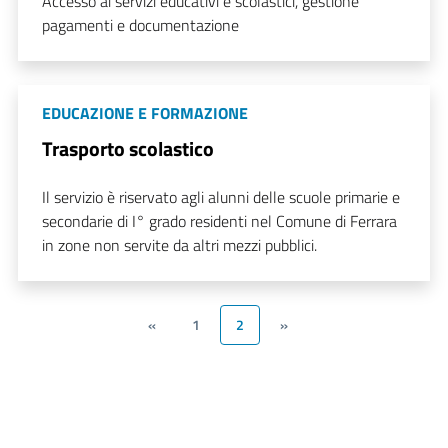
Accesso ai servizi educativi e scolastici, gestione
pagamenti e documentazione
EDUCAZIONE E FORMAZIONE
Trasporto scolastico
Il servizio è riservato agli alunni delle scuole primarie e
secondarie di I° grado residenti nel Comune di Ferrara
in zone non servite da altri mezzi pubblici.
«
1
2
»