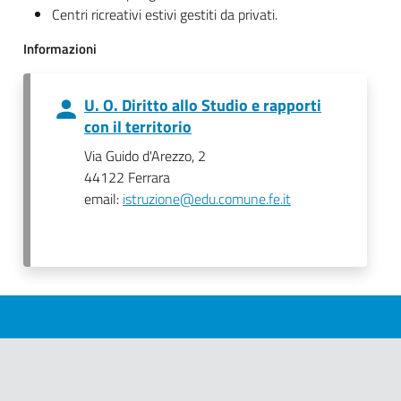
Centri ricreativi estivi gestiti da privati.
Informazioni
U. O. Diritto allo Studio e rapporti
con il territorio
Via Guido d'Arezzo, 2
44122 Ferrara
email:
istruzione@edu.comune.fe.it