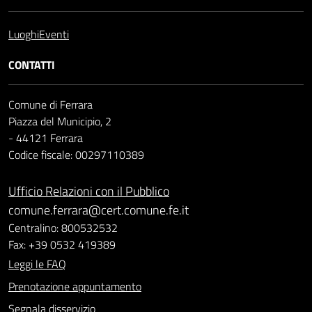
Luoghi
Eventi
CONTATTI
Comune di Ferrara
Piazza del Municipio, 2
- 44121 Ferrara
Codice fiscale: 00297110389
Ufficio Relazioni con il Pubblico
comune.ferrara@cert.comune.fe.it
Centralino: 800532532
Fax: +39 0532 419389
Leggi le FAQ
Prenotazione appuntamento
Segnala disservizio