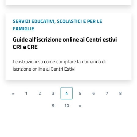
SERVIZI EDUCATIVI, SCOLASTICI E PER LE
FAMIGLIE
Guide all'iscrizione online ai Centri estivi
CRI e CRE
Le istruzioni su come compilare la domanda di
iscrizione online ai Centri Estivi
«
1
2
3
4
5
6
7
8
9
10
»