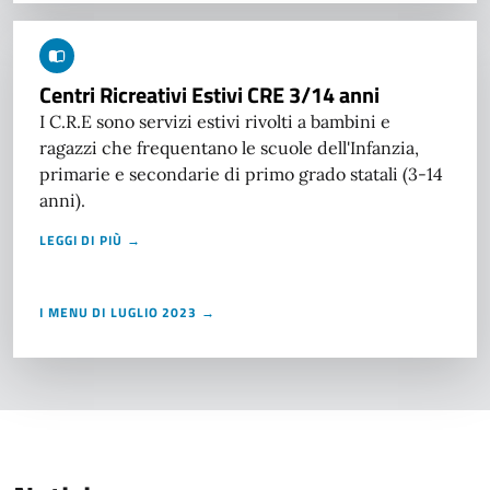
Centri Ricreativi Estivi CRE 3/14 anni
I C.R.E sono servizi estivi rivolti a bambini e
ragazzi che frequentano le scuole dell'Infanzia,
primarie e secondarie di primo grado statali (3-14
anni).
LEGGI DI PIÙ →
I MENU DI LUGLIO 2023 →