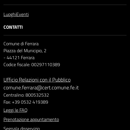
Luoghi
Eventi
CONTATTI
Comune di Ferrara
Piazza del Municipio, 2
- 44121 Ferrara
Codice fiscale: 00297110389
Ufficio Relazioni con il Pubblico
comune.ferrara@cert.comune.fe.it
Centralino: 800532532
Fax: +39 0532 419389
Leggi le FAQ
Prenotazione appuntamento
Segnala disservizio