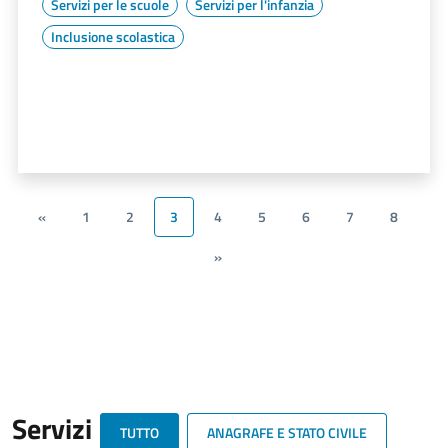
Servizi per le scuole
Servizi per l'infanzia
Inclusione scolastica
«
1
2
3
4
5
6
7
8
»
Servizi
TUTTO
ANAGRAFE E STATO CIVILE