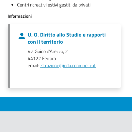
Centri ricreativi estivi gestiti da privati.
Informazioni
U. O. Diritto allo Studio e rapporti
con il territorio
Via Guido d'Arezzo, 2
44122 Ferrara
email:
istruzione@edu.comune.fe.it