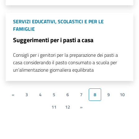
SERVIZI EDUCATIVI, SCOLASTICI E PER LE
FAMIGLIE
Suggerimenti per i pasti a casa
Consigli per i genitori per la preparazione dei pasti a
casa considerando il pasto consumato a scuola per
un'alimentazione giornaliera equilibrata
«
3
4
5
6
7
8
9
10
11
12
»