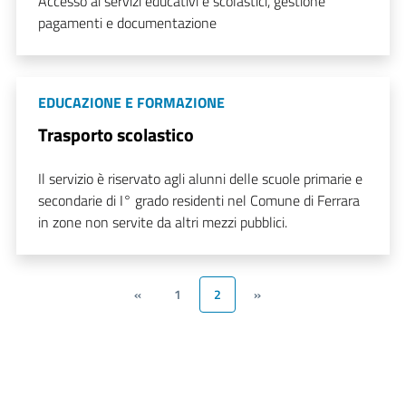
Accesso ai servizi educativi e scolastici, gestione
pagamenti e documentazione
EDUCAZIONE E FORMAZIONE
Trasporto scolastico
Il servizio è riservato agli alunni delle scuole primarie e
secondarie di I° grado residenti nel Comune di Ferrara
in zone non servite da altri mezzi pubblici.
«
1
2
»