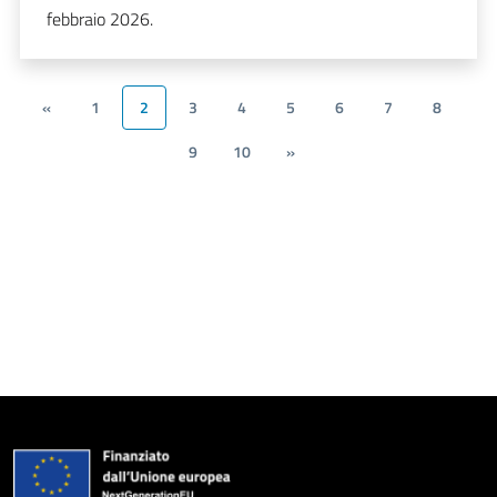
febbraio 2026.
«
1
2
3
4
5
6
7
8
9
10
»