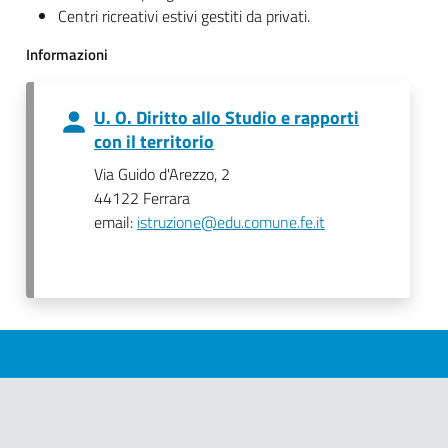
Centri ricreativi estivi gestiti da privati.
Informazioni
U. O. Diritto allo Studio e rapporti
con il territorio
Via Guido d'Arezzo, 2
44122 Ferrara
email:
istruzione@edu.comune.fe.it