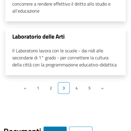
concorrere a rendere effettivo il diritto allo studio e
all’educazione
Laboratorio delle Arti
Il Laboratorio lavora con le scuole - dai nidi alle
secondarie di 1° grado - per connettere la cultura
della città con la programmazione educativo-didattica
«
1
2
3
4
5
»