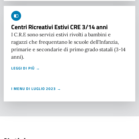
Centri Ricreativi Estivi CRE 3/14 anni
I C.R.E sono servizi estivi rivolti a bambini e
ragazzi che frequentano le scuole dell'Infanzia,
primarie e secondarie di primo grado statali (3-14
anni).
LEGGI DI PIÙ →
I MENU DI LUGLIO 2023 →