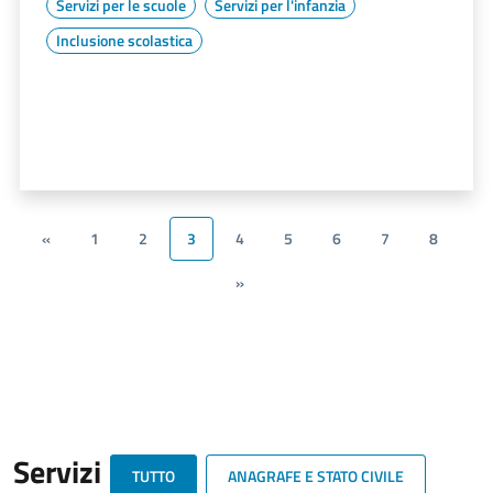
Servizi per le scuole
Servizi per l'infanzia
Inclusione scolastica
«
1
2
3
4
5
6
7
8
»
Servizi
TUTTO
ANAGRAFE E STATO CIVILE