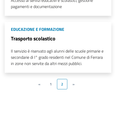
Accesso ai servizi educativi e scolastici, gestione
pagamenti e documentazione
EDUCAZIONE E FORMAZIONE
Trasporto scolastico
Il servizio è riservato agli alunni delle scuole primarie e
secondarie di I° grado residenti nel Comune di Ferrara
in zone non servite da altri mezzi pubblici.
«
1
2
»