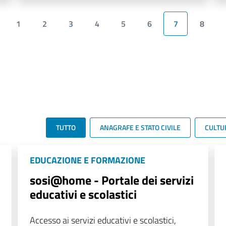
1
2
3
4
5
6
7
8
TUTTO
ANAGRAFE E STATO CIVILE
CULTU
EDUCAZIONE E FORMAZIONE
sosi@home - Portale dei servizi
educativi e scolastici
Accesso ai servizi educativi e scolastici,