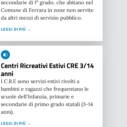
secondarie di I° grado, che abitano nel
Comune di Ferrara in zone non servite
da altri mezzi di servizio pubblico.
LEGGI DI PIÙ →
Centri Ricreativi Estivi CRE 3/14
anni
I C.R.E sono servizi estivi rivolti a
bambini e ragazzi che frequentano le
scuole dell'Infanzia, primarie e
secondarie di primo grado statali (3-14
anni).
LEGGI DI PIÙ →