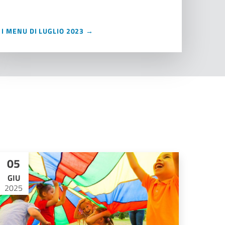
I MENU DI LUGLIO 2023 →
05
GIU
2025