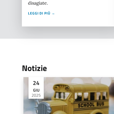
disagiate.
LEGGI DI PIÙ →
Notizie
24
GIU
2025