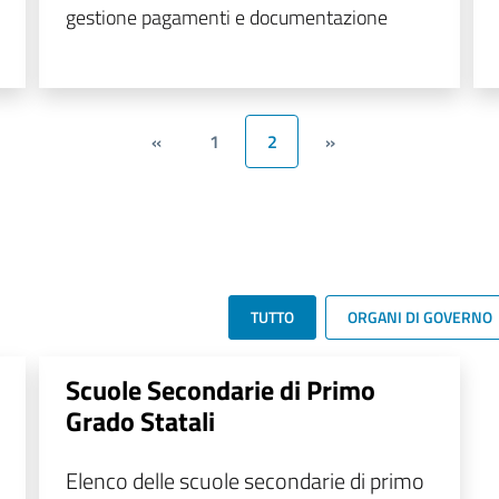
gestione pagamenti e documentazione
«
1
2
»
TUTTO
ORGANI DI GOVERNO
Scuole Secondarie di Primo
Grado Statali
Elenco delle scuole secondarie di primo