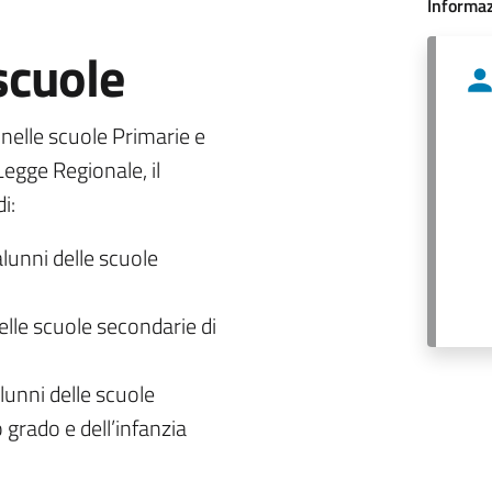
Informaz
 scuole
o nelle scuole Primarie e
egge Regionale, il
i:
alunni delle scuole
delle scuole secondarie di
lunni delle scuole
 grado e dell’infanzia