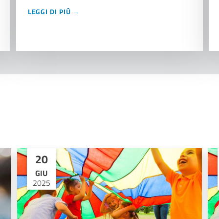
LEGGI DI PIÙ →
20
GIU
2025