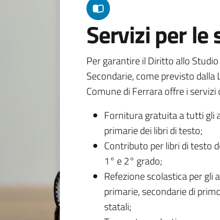
Servizi per le
Per garantire il Diritto allo Studi
Secondarie, come previsto dalla L
Comune di Ferrara offre i servizi d
Fornitura gratuita a tutti gli 
primarie dei libri di testo;
Contributo per libri di testo 
1° e 2° grado;
Refezione scolastica per gli a
primarie, secondarie di primo
statali;