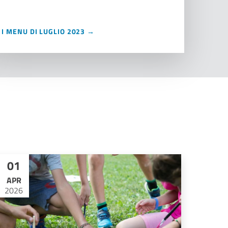
I MENU DI LUGLIO 2023 →
01
APR
2026