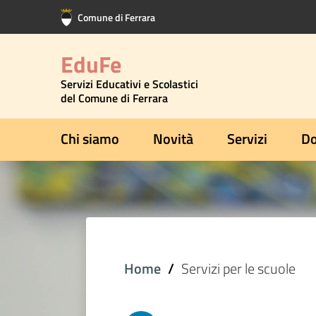
Vai al contenuto principale
Vai al footer
Comune di Ferrara
EduFe
Servizi Educativi e Scolastici
del Comune di Ferrara
Chi siamo
Novità
Servizi
Do
Home
Servizi per le scuole