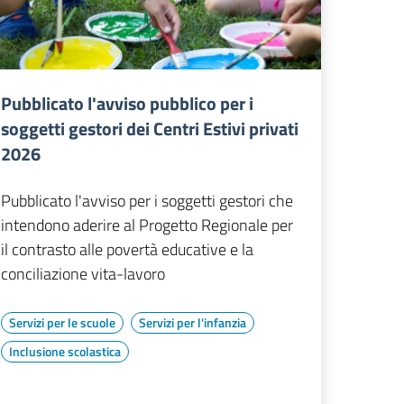
Pubblicato l'avviso pubblico per i
soggetti gestori dei Centri Estivi privati
2026
Pubblicato l'avviso per i soggetti gestori che
intendono aderire al Progetto Regionale per
il contrasto alle povertà educative e la
conciliazione vita-lavoro
Servizi per le scuole
Servizi per l'infanzia
Inclusione scolastica