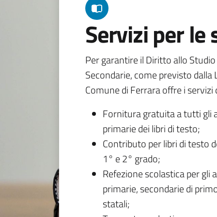
Servizi per le
Per garantire il Diritto allo Studi
Secondarie, come previsto dalla L
Comune di Ferrara offre i servizi d
Fornitura gratuita a tutti gli 
primarie dei libri di testo;
Contributo per libri di testo 
1° e 2° grado;
Refezione scolastica per gli a
primarie, secondarie di primo
statali;