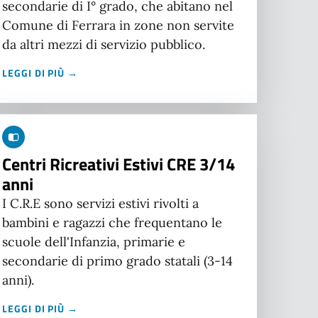
secondarie di I° grado, che abitano nel
Comune di Ferrara in zone non servite
da altri mezzi di servizio pubblico.
LEGGI DI PIÙ →
Centri Ricreativi Estivi CRE 3/14
anni
I C.R.E sono servizi estivi rivolti a
bambini e ragazzi che frequentano le
scuole dell'Infanzia, primarie e
secondarie di primo grado statali (3-14
anni).
LEGGI DI PIÙ →