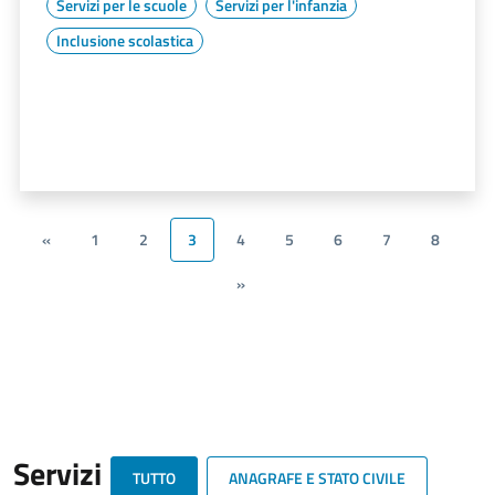
Servizi per le scuole
Servizi per l'infanzia
Inclusione scolastica
«
1
2
3
4
5
6
7
8
»
Servizi
TUTTO
ANAGRAFE E STATO CIVILE