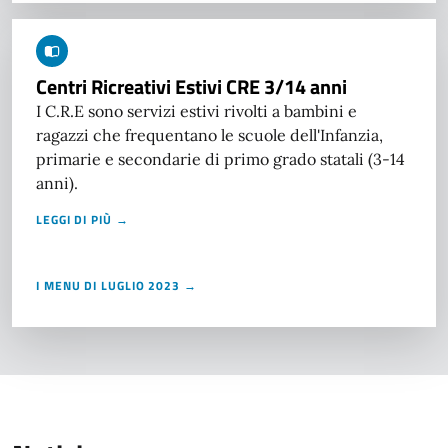
Centri Ricreativi Estivi CRE 3/14 anni
I C.R.E sono servizi estivi rivolti a bambini e
ragazzi che frequentano le scuole dell'Infanzia,
primarie e secondarie di primo grado statali (3-14
anni).
LEGGI DI PIÙ →
I MENU DI LUGLIO 2023 →