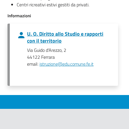
Centri ricreativi estivi gestiti da privati.
Informazioni
U. O. Diritto allo Studio e rapporti
con il territorio
Via Guido d'Arezzo, 2
44122 Ferrara
email:
istruzione@edu.comune.fe.it