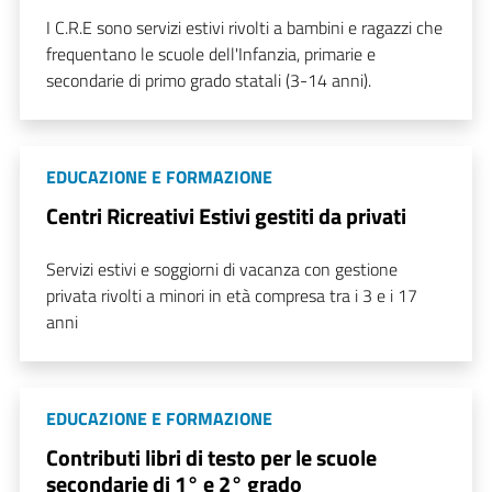
I C.R.E sono servizi estivi rivolti a bambini e ragazzi che
frequentano le scuole dell'Infanzia, primarie e
secondarie di primo grado statali (3-14 anni).
EDUCAZIONE E FORMAZIONE
Centri Ricreativi Estivi gestiti da privati
Servizi estivi e soggiorni di vacanza con gestione
privata rivolti a minori in età compresa tra i 3 e i 17
anni
EDUCAZIONE E FORMAZIONE
Contributi libri di testo per le scuole
secondarie di 1° e 2° grado