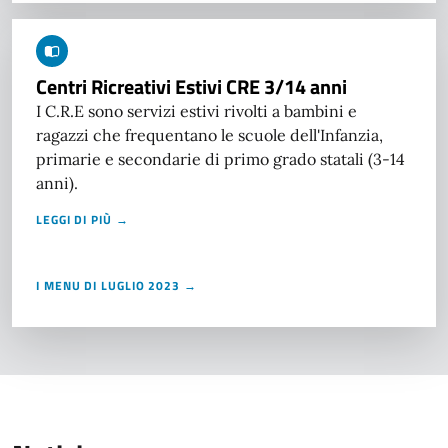
Centri Ricreativi Estivi CRE 3/14 anni
I C.R.E sono servizi estivi rivolti a bambini e
ragazzi che frequentano le scuole dell'Infanzia,
primarie e secondarie di primo grado statali (3-14
anni).
LEGGI DI PIÙ →
I MENU DI LUGLIO 2023 →