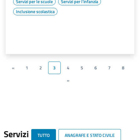
Servizi per le scuole
Servizi per l'infanzia
Inclusione scolastica
«
1
2
3
4
5
6
7
8
»
Servizi
TUTTO
ANAGRAFE E STATO CIVILE