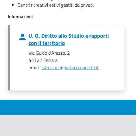
Centri ricreativi estivi gestiti da privati.
Informazioni
U. O. Diritto allo Studio e rapporti
con il territorio
Via Guido d'Arezzo, 2
44122 Ferrara
email:
istruzione@edu.comune.fe.it