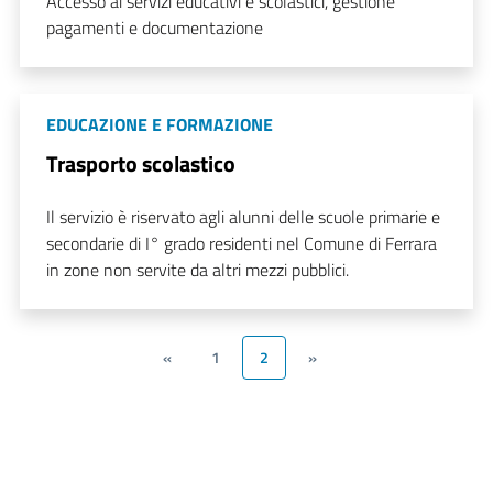
Accesso ai servizi educativi e scolastici, gestione
pagamenti e documentazione
EDUCAZIONE E FORMAZIONE
Trasporto scolastico
Il servizio è riservato agli alunni delle scuole primarie e
secondarie di I° grado residenti nel Comune di Ferrara
in zone non servite da altri mezzi pubblici.
«
1
2
»