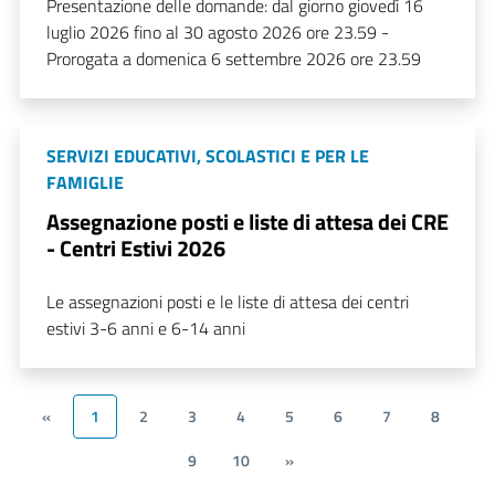
Presentazione delle domande: dal giorno giovedì 16
luglio 2026 fino al 30 agosto 2026 ore 23.59 -
Prorogata a domenica 6 settembre 2026 ore 23.59
SERVIZI EDUCATIVI, SCOLASTICI E PER LE
FAMIGLIE
Assegnazione posti e liste di attesa dei CRE
- Centri Estivi 2026
Le assegnazioni posti e le liste di attesa dei centri
estivi 3-6 anni e 6-14 anni
«
1
2
3
4
5
6
7
8
9
10
»