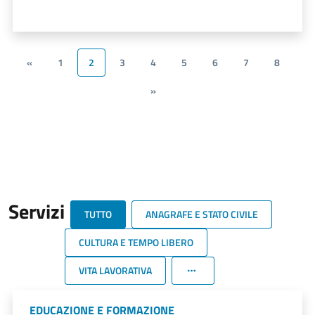
«
1
2
3
4
5
6
7
8
»
Servizi
TUTTO
ANAGRAFE E STATO CIVILE
CULTURA E TEMPO LIBERO
VITA LAVORATIVA
EDUCAZIONE E FORMAZIONE