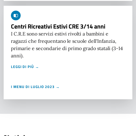
Centri Ricreativi Estivi CRE 3/14 anni
I C.R.E sono servizi estivi rivolti a bambini e
ragazzi che frequentano le scuole dell'Infanzia,
primarie e secondarie di primo grado statali (3-14
anni).
LEGGI DI PIÙ →
I MENU DI LUGLIO 2023 →