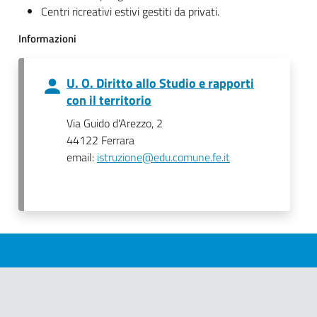
Centri ricreativi estivi gestiti da privati.
Informazioni
U. O. Diritto allo Studio e rapporti
con il territorio
Via Guido d'Arezzo, 2
44122 Ferrara
email:
istruzione@edu.comune.fe.it