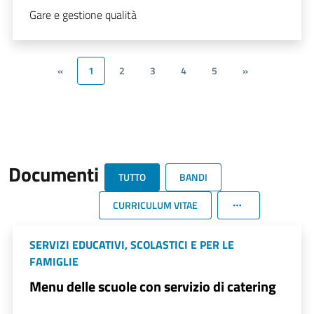
Gare e gestione qualità
«
1
2
3
4
5
»
Documenti
TUTTO
BANDI
CURRICULUM VITAE
SERVIZI EDUCATIVI, SCOLASTICI E PER LE
FAMIGLIE
Menu delle scuole con servizio di catering