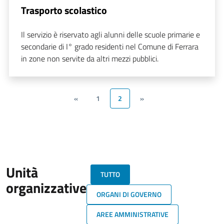
Trasporto scolastico
Il servizio è riservato agli alunni delle scuole primarie e
secondarie di I° grado residenti nel Comune di Ferrara
in zone non servite da altri mezzi pubblici.
«
1
2
»
Unità
TUTTO
organizzative
ORGANI DI GOVERNO
AREE AMMINISTRATIVE