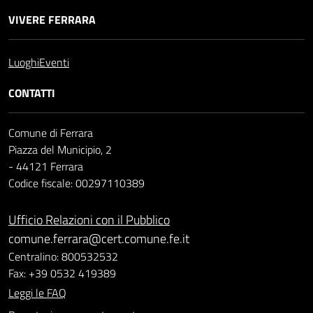
VIVERE FERRARA
Luoghi
Eventi
CONTATTI
Comune di Ferrara
Piazza del Municipio, 2
- 44121 Ferrara
Codice fiscale: 00297110389
Ufficio Relazioni con il Pubblico
comune.ferrara@cert.comune.fe.it
Centralino: 800532532
Fax: +39 0532 419389
Leggi le FAQ