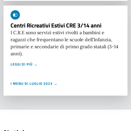
Centri Ricreativi Estivi CRE 3/14 anni
I C.R.E sono servizi estivi rivolti a bambini e
ragazzi che frequentano le scuole dell'Infanzia,
primarie e secondarie di primo grado statali (3-14
anni).
LEGGI DI PIÙ →
I MENU DI LUGLIO 2023 →