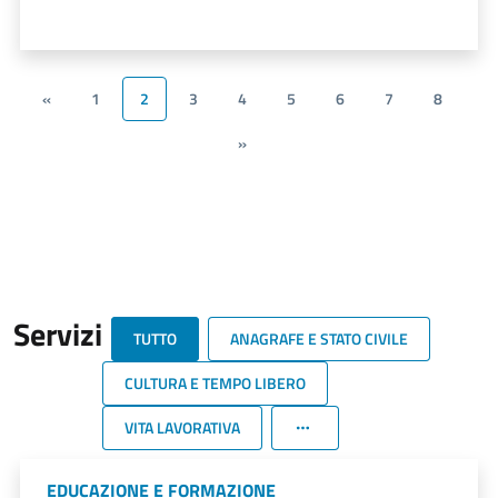
«
1
2
3
4
5
6
7
8
»
Servizi
TUTTO
ANAGRAFE E STATO CIVILE
CULTURA E TEMPO LIBERO
VITA LAVORATIVA
EDUCAZIONE E FORMAZIONE