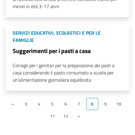
minori in età 3-17 anni
SERVIZI EDUCATIVI, SCOLASTICI E PER LE
FAMIGLIE
Suggerimenti per i pasti a casa
Consigli per i genitori per la preparazione dei pasti a
casa considerando il pasto consumato a scuola per
un'alimentazione giornaliera equilibrata
«
3
4
5
6
7
8
9
10
11
12
»