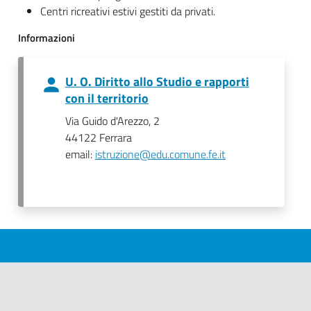
Centri ricreativi estivi gestiti da privati.
Informazioni
U. O. Diritto allo Studio e rapporti
con il territorio
Via Guido d'Arezzo, 2
44122 Ferrara
email:
istruzione@edu.comune.fe.it