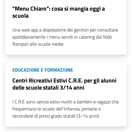
"Menu Chiaro": cosa si mangia oggi a
scuola
Una web app a disposizione dei genitori per consultare
quotidianamente i menu serviti in catering dal Nido
Rampari alle scuole medie
EDUCAZIONE E FORMAZIONE
Centri Ricreativi Estivi C.R.E. per gli alunni
delle scuole statali 3/14 anni
I C.R.E sono servizi estivi rivolti a bambini e ragazzi che
frequentano le scuole dell'Infanzia, primarie e
secondarie di primo grado statali (3-14 anni).