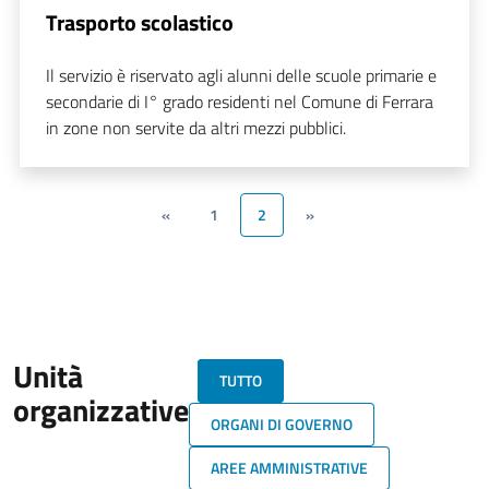
Trasporto scolastico
Il servizio è riservato agli alunni delle scuole primarie e
secondarie di I° grado residenti nel Comune di Ferrara
in zone non servite da altri mezzi pubblici.
«
1
2
»
Unità
TUTTO
organizzative
ORGANI DI GOVERNO
AREE AMMINISTRATIVE