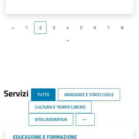
«
1
2
3
4
5
6
7
8
»
Servizi
TUTTO
ANAGRAFE E STATO CIVILE
CULTURA E TEMPO LIBERO
VITA LAVORATIVA
EDUCAZIONE E FORMAZIONE