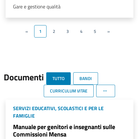
Gare e gestione qualità
«
1
2
3
4
5
»
Documenti
TUTTO
BANDI
CURRICULUM VITAE
SERVIZI EDUCATIVI, SCOLASTICI E PER LE
FAMIGLIE
Manuale per genitori e insegnanti sulle
Commissioni Mensa