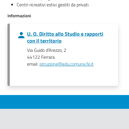
Centri ricreativi estivi gestiti da privati.
Informazioni
U. O. Diritto allo Studio e rapporti
con il territorio
Via Guido d'Arezzo, 2
44122 Ferrara
email:
istruzione@edu.comune.fe.it