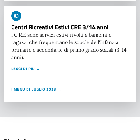
Centri Ricreativi Estivi CRE 3/14 anni
I C.R.E sono servizi estivi rivolti a bambini e
ragazzi che frequentano le scuole dell'Infanzia,
primarie e secondarie di primo grado statali (3-14
anni).
LEGGI DI PIÙ →
I MENU DI LUGLIO 2023 →