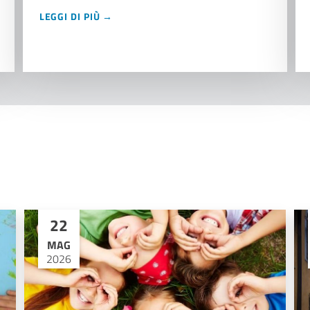
LEGGI DI PIÙ →
22
MAG
2026