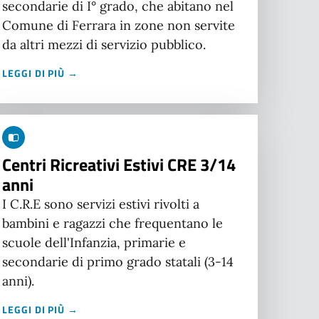
secondarie di I° grado, che abitano nel
Comune di Ferrara in zone non servite
da altri mezzi di servizio pubblico.
LEGGI DI PIÙ →
Centri Ricreativi Estivi CRE 3/14
anni
I C.R.E sono servizi estivi rivolti a
bambini e ragazzi che frequentano le
scuole dell'Infanzia, primarie e
secondarie di primo grado statali (3-14
anni).
LEGGI DI PIÙ →