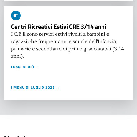
Centri Ricreativi Estivi CRE 3/14 anni
I C.R.E sono servizi estivi rivolti a bambini e
ragazzi che frequentano le scuole dell'Infanzia,
primarie e secondarie di primo grado statali (3-14
anni).
LEGGI DI PIÙ →
I MENU DI LUGLIO 2023 →