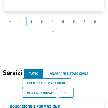
«
1
2
3
4
5
6
7
8
»
Servizi
TUTTO
ANAGRAFE E STATO CIVILE
CULTURA E TEMPO LIBERO
VITA LAVORATIVA
EDUCAZIONE E FORMAZIONE