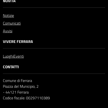
NOVITÀ
Notizie
Comunicati
Avvisi
VIVERE FERRARA
Luoghi
Eventi
CONTATTI
Comune di Ferrara
Piazza del Municipio, 2
- 44121 Ferrara
Codice fiscale: 00297110389