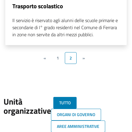
Trasporto scolastico
Il servizio è riservato agli alunni delle scuole primarie e
secondarie di I° grado residenti nel Comune di Ferrara
in zone non servite da altri mezzi pubblici.
«
1
2
»
Unità
TUTTO
organizzative
ORGANI DI GOVERNO
AREE AMMINISTRATIVE