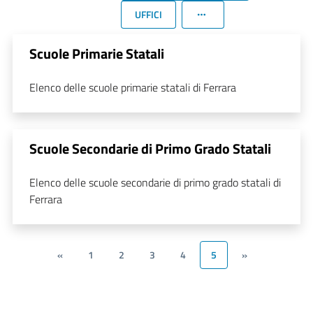
UFFICI
Scuole Primarie Statali
Elenco delle scuole primarie statali di Ferrara
Scuole Secondarie di Primo Grado Statali
Elenco delle scuole secondarie di primo grado statali di
Ferrara
«
1
2
3
4
5
»