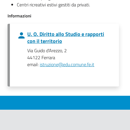
Centri ricreativi estivi gestiti da privati.
Informazioni
U. O. Diritto allo Studio e rapporti
con il territorio
Via Guido d'Arezzo, 2
44122 Ferrara
email:
istruzione@edu.comune.fe.it