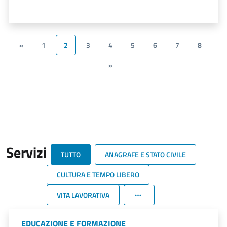
«
1
2
3
4
5
6
7
8
»
Servizi
TUTTO
ANAGRAFE E STATO CIVILE
CULTURA E TEMPO LIBERO
VITA LAVORATIVA
EDUCAZIONE E FORMAZIONE