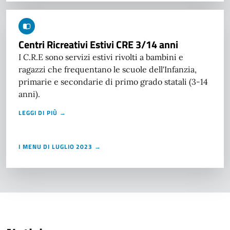
Centri Ricreativi Estivi CRE 3/14 anni
I C.R.E sono servizi estivi rivolti a bambini e
ragazzi che frequentano le scuole dell'Infanzia,
primarie e secondarie di primo grado statali (3-14
anni).
LEGGI DI PIÙ →
I MENU DI LUGLIO 2023 →