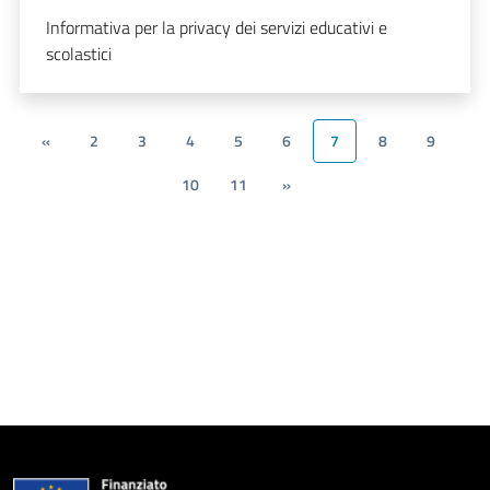
Informativa per la privacy dei servizi educativi e
scolastici
«
2
3
4
5
6
7
8
9
10
11
»