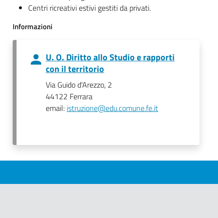
Centri ricreativi estivi gestiti da privati.
Informazioni
U. O. Diritto allo Studio e rapporti
con il territorio
Via Guido d'Arezzo, 2
44122 Ferrara
email:
istruzione@edu.comune.fe.it