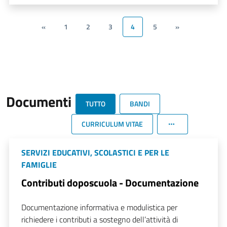
«
1
2
3
4
5
»
Documenti
TUTTO
BANDI
CURRICULUM VITAE
SERVIZI EDUCATIVI, SCOLASTICI E PER LE
FAMIGLIE
Contributi doposcuola - Documentazione
Documentazione informativa e modulistica per
richiedere i contributi a sostegno dell’attività di