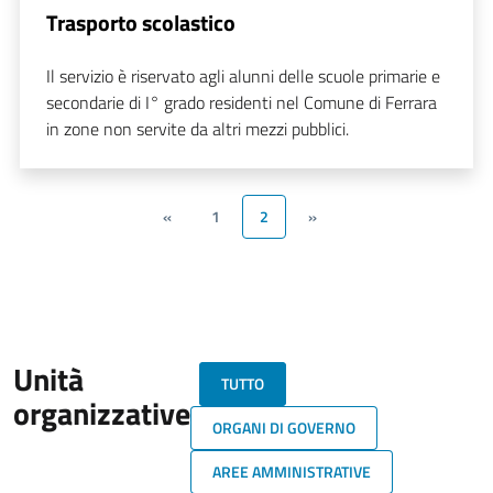
Trasporto scolastico
Il servizio è riservato agli alunni delle scuole primarie e
secondarie di I° grado residenti nel Comune di Ferrara
in zone non servite da altri mezzi pubblici.
«
1
2
»
Unità
TUTTO
organizzative
ORGANI DI GOVERNO
AREE AMMINISTRATIVE