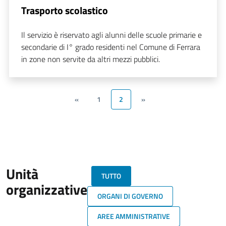
Trasporto scolastico
Il servizio è riservato agli alunni delle scuole primarie e
secondarie di I° grado residenti nel Comune di Ferrara
in zone non servite da altri mezzi pubblici.
«
1
2
»
Unità
TUTTO
organizzative
ORGANI DI GOVERNO
AREE AMMINISTRATIVE