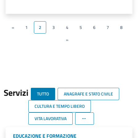
«
1
2
3
4
5
6
7
8
»
Servizi
TUTTO
ANAGRAFE E STATO CIVILE
CULTURA E TEMPO LIBERO
VITA LAVORATIVA
EDUCAZIONE E FORMAZIONE