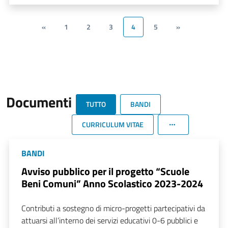
«
1
2
3
4
5
»
Documenti
TUTTO
BANDI
CURRICULUM VITAE
BANDI
Avviso pubblico per il progetto “Scuole
Beni Comuni” Anno Scolastico 2023-2024
Contributi a sostegno di micro-progetti partecipativi da
attuarsi all’interno dei servizi educativi 0-6 pubblici e