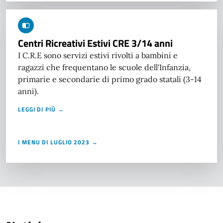
Centri Ricreativi Estivi CRE 3/14 anni
I C.R.E sono servizi estivi rivolti a bambini e
ragazzi che frequentano le scuole dell'Infanzia,
primarie e secondarie di primo grado statali (3-14
anni).
LEGGI DI PIÙ →
I MENU DI LUGLIO 2023 →