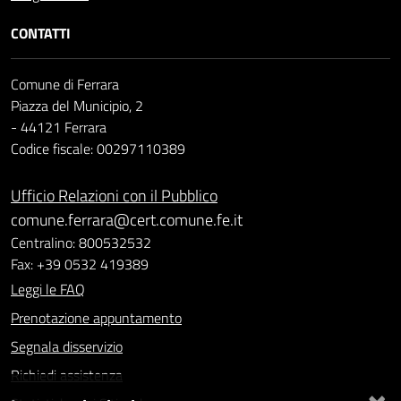
CONTATTI
Comune di Ferrara
Piazza del Municipio, 2
- 44121 Ferrara
Codice fiscale: 00297110389
Ufficio Relazioni con il Pubblico
comune.ferrara@cert.comune.fe.it
Centralino: 800532532
Fax: +39 0532 419389
Leggi le FAQ
Prenotazione appuntamento
Segnala disservizio
Richiedi assistenza
×