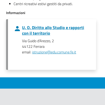
Centri ricreativi estivi gestiti da privati.
Informazioni
U. O. Diritto allo Studio e rapporti
con il territorio
Via Guido d'Arezzo, 2
44122 Ferrara
email:
istruzione@edu.comune.fe.it