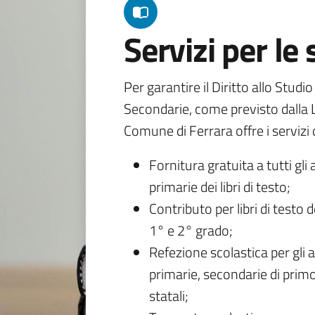
Servizi per le
Per garantire il Diritto allo Studi
Secondarie, come previsto dalla L
Comune di Ferrara offre i servizi d
Fornitura gratuita a tutti gli 
primarie dei libri di testo;
Contributo per libri di testo 
1° e 2° grado;
Refezione scolastica per gli a
primarie, secondarie di primo
statali;