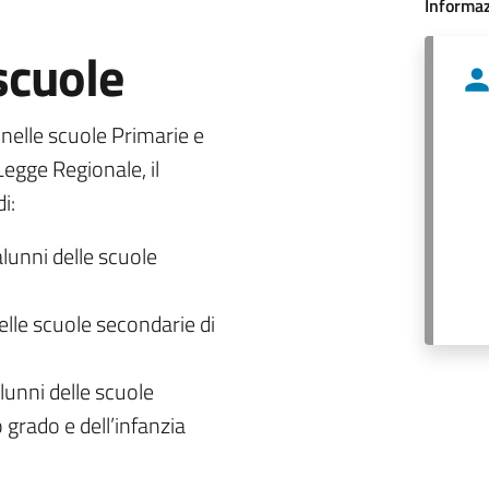
Informaz
 scuole
o nelle scuole Primarie e
egge Regionale, il
i:
alunni delle scuole
delle scuole secondarie di
lunni delle scuole
 grado e dell’infanzia