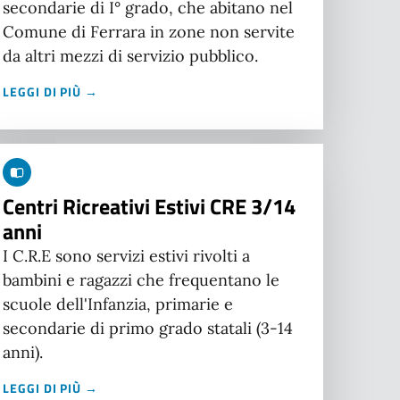
secondarie di I° grado, che abitano nel
Comune di Ferrara in zone non servite
da altri mezzi di servizio pubblico.
LEGGI DI PIÙ →
Centri Ricreativi Estivi CRE 3/14
anni
I C.R.E sono servizi estivi rivolti a
bambini e ragazzi che frequentano le
scuole dell'Infanzia, primarie e
secondarie di primo grado statali (3-14
anni).
LEGGI DI PIÙ →