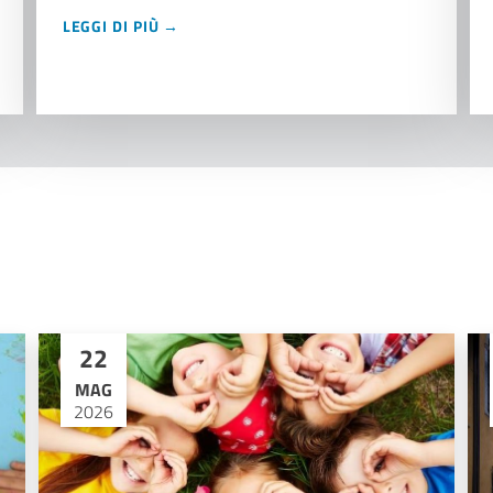
LEGGI DI PIÙ →
22
MAG
2026