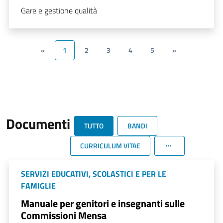
Gare e gestione qualità
«
1
2
3
4
5
»
Documenti
TUTTO
BANDI
CURRICULUM VITAE
SERVIZI EDUCATIVI, SCOLASTICI E PER LE
FAMIGLIE
Manuale per genitori e insegnanti sulle
Commissioni Mensa