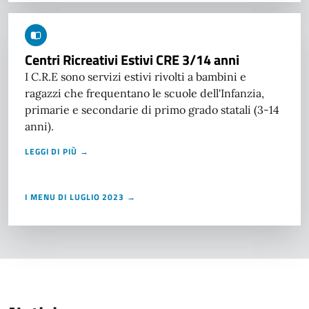
Centri Ricreativi Estivi CRE 3/14 anni
I C.R.E sono servizi estivi rivolti a bambini e
ragazzi che frequentano le scuole dell'Infanzia,
primarie e secondarie di primo grado statali (3-14
anni).
LEGGI DI PIÙ →
I MENU DI LUGLIO 2023 →