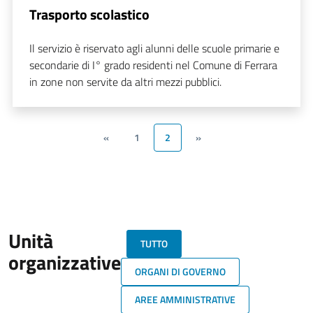
Trasporto scolastico
Il servizio è riservato agli alunni delle scuole primarie e
secondarie di I° grado residenti nel Comune di Ferrara
in zone non servite da altri mezzi pubblici.
«
1
2
»
Unità
TUTTO
organizzative
ORGANI DI GOVERNO
AREE AMMINISTRATIVE