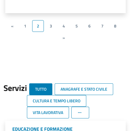
«
1
2
3
4
5
6
7
8
»
Servizi
TUTTO
ANAGRAFE E STATO CIVILE
CULTURA E TEMPO LIBERO
VITA LAVORATIVA
EDUCAZIONE E FORMAZIONE