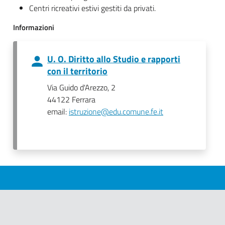
Centri ricreativi estivi gestiti da privati.
Informazioni
U. O. Diritto allo Studio e rapporti
con il territorio
Via Guido d'Arezzo, 2
44122 Ferrara
email:
istruzione@edu.comune.fe.it