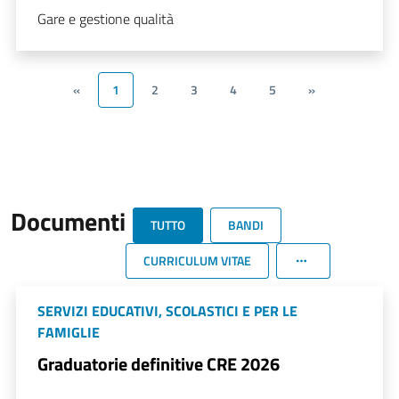
Gare e gestione qualità
«
1
2
3
4
5
»
Documenti
TUTTO
BANDI
CURRICULUM VITAE
SERVIZI EDUCATIVI, SCOLASTICI E PER LE
FAMIGLIE
Graduatorie definitive CRE 2026