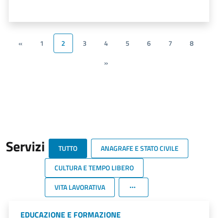
«
1
2
3
4
5
6
7
8
»
Servizi
TUTTO
ANAGRAFE E STATO CIVILE
CULTURA E TEMPO LIBERO
VITA LAVORATIVA
EDUCAZIONE E FORMAZIONE