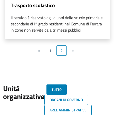
Trasporto scolastico
Il servizio è riservato agli alunni delle scuole primarie e
secondarie di I° grado residenti nel Comune di Ferrara
in zone non servite da altri mezzi pubblici.
«
1
2
»
Unità
TUTTO
organizzative
ORGANI DI GOVERNO
AREE AMMINISTRATIVE