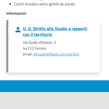
Centri ricreativi estivi gestiti da privati.
Informazioni
U. O. Diritto allo Studio e rapporti
con il territorio
Via Guido d'Arezzo, 2
44122 Ferrara
email:
istruzione@edu.comune.fe.it