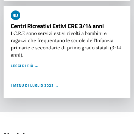
Centri Ricreativi Estivi CRE 3/14 anni
I C.R.E sono servizi estivi rivolti a bambini e
ragazzi che frequentano le scuole dell'Infanzia,
primarie e secondarie di primo grado statali (3-14
anni).
LEGGI DI PIÙ →
I MENU DI LUGLIO 2023 →