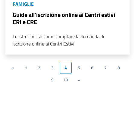
FAMIGLIE
Guide all'iscrizione online ai Centri estivi
CRI e CRE
Le istruzioni su come compilare la domanda di
iscrizione online ai Centri Estivi
«
1
2
3
4
5
6
7
8
9
10
»