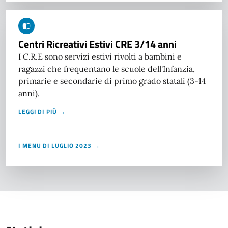
Centri Ricreativi Estivi CRE 3/14 anni
I C.R.E sono servizi estivi rivolti a bambini e
ragazzi che frequentano le scuole dell'Infanzia,
primarie e secondarie di primo grado statali (3-14
anni).
LEGGI DI PIÙ →
I MENU DI LUGLIO 2023 →