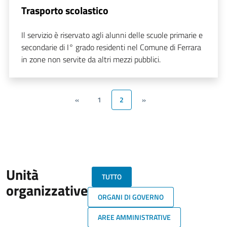
Trasporto scolastico
Il servizio è riservato agli alunni delle scuole primarie e
secondarie di I° grado residenti nel Comune di Ferrara
in zone non servite da altri mezzi pubblici.
«
1
2
»
Unità
TUTTO
organizzative
ORGANI DI GOVERNO
AREE AMMINISTRATIVE