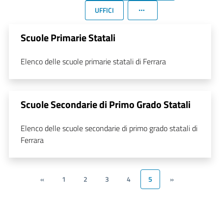
UFFICI
Scuole Primarie Statali
Elenco delle scuole primarie statali di Ferrara
Scuole Secondarie di Primo Grado Statali
Elenco delle scuole secondarie di primo grado statali di
Ferrara
«
1
2
3
4
5
»