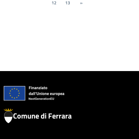
12
13
»
Comune di Ferrara