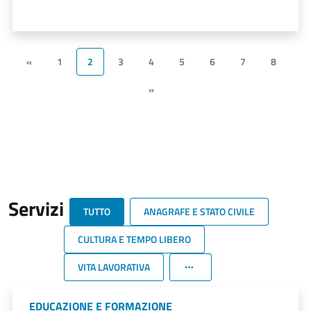
«
1
2
3
4
5
6
7
8
»
Servizi
TUTTO
ANAGRAFE E STATO CIVILE
CULTURA E TEMPO LIBERO
VITA LAVORATIVA
EDUCAZIONE E FORMAZIONE