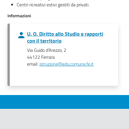
Centri ricreativi estivi gestiti da privati.
Informazioni
U. O. Diritto allo Studio e rapporti
con il territorio
Via Guido d'Arezzo, 2
44122 Ferrara
email:
istruzione@edu.comune.fe.it