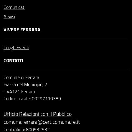
Comunicati
Avvisi
VIVERE FERRARA
Luoghi
Eventi
CONTATTI
Comune di Ferrara
Piazza del Municipio, 2
- 44121 Ferrara
Codice fiscale: 00297110389
Ufficio Relazioni con il Pubblico
comune.ferrara@cert.comune.fe.it
Centralino: 800532532