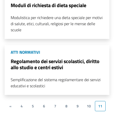
Moduli di richiesta di dieta speciale
Modulistica per richiedere una dieta speciale per motivi
di salute, etici, culturali, religiosi per le mense delle
scuole
ATTI NORMATIVI
Regolamento dei servizi scolastici, diritto
allo studio e centri estivi
Semplificazione del sistema regolamentare dei servizi
educativi e scolastici
«
4
5
6
7
8
9
10
11