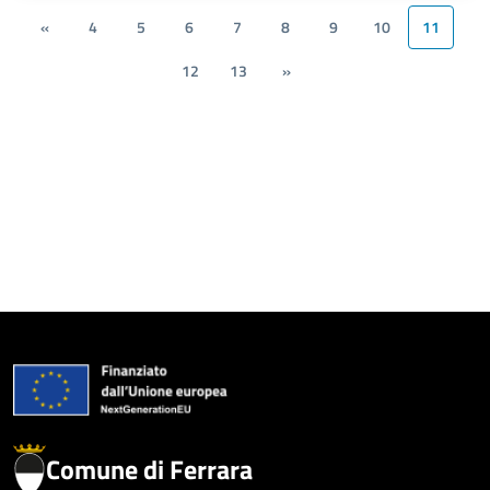
«
4
5
6
7
8
9
10
11
12
13
»
Comune di Ferrara