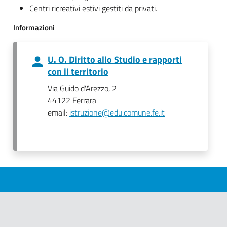
Centri ricreativi estivi gestiti da privati.
Informazioni
U. O. Diritto allo Studio e rapporti
con il territorio
Via Guido d'Arezzo, 2
44122 Ferrara
email:
istruzione@edu.comune.fe.it