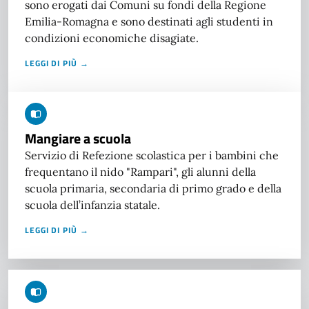
sono erogati dai Comuni su fondi della Regione
Emilia-Romagna e sono destinati agli studenti in
condizioni economiche disagiate.
LEGGI DI PIÙ →
Mangiare a scuola
Servizio di Refezione scolastica per i bambini che
frequentano il nido "Rampari", gli alunni della
scuola primaria, secondaria di primo grado e della
scuola dell’infanzia statale.
LEGGI DI PIÙ →