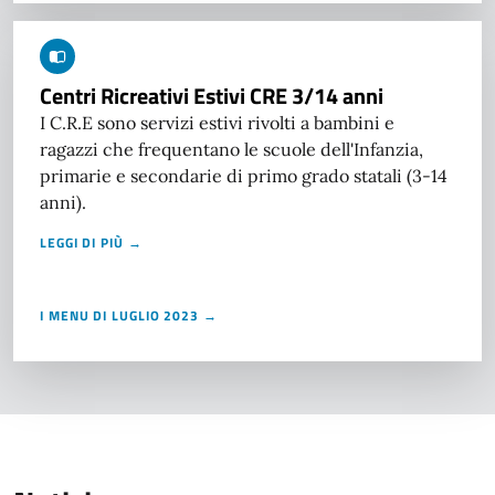
Centri Ricreativi Estivi CRE 3/14 anni
I C.R.E sono servizi estivi rivolti a bambini e
ragazzi che frequentano le scuole dell'Infanzia,
primarie e secondarie di primo grado statali (3-14
anni).
LEGGI DI PIÙ →
I MENU DI LUGLIO 2023 →