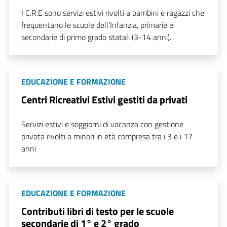
I C.R.E sono servizi estivi rivolti a bambini e ragazzi che
frequentano le scuole dell'Infanzia, primarie e
secondarie di primo grado statali (3-14 anni).
EDUCAZIONE E FORMAZIONE
Centri Ricreativi Estivi gestiti da privati
Servizi estivi e soggiorni di vacanza con gestione
privata rivolti a minori in età compresa tra i 3 e i 17
anni
EDUCAZIONE E FORMAZIONE
Contributi libri di testo per le scuole
secondarie di 1° e 2° grado