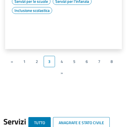
Servizi per le scuole
Servizi per l'infanzia
Inclusione scolastica
«
1
2
3
4
5
6
7
8
»
Servizi
TUTTO
ANAGRAFE E STATO CIVILE