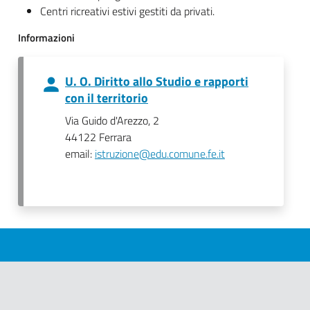
Centri ricreativi estivi gestiti da privati.
Informazioni
U. O. Diritto allo Studio e rapporti
con il territorio
Via Guido d'Arezzo, 2
44122 Ferrara
email:
istruzione@edu.comune.fe.it