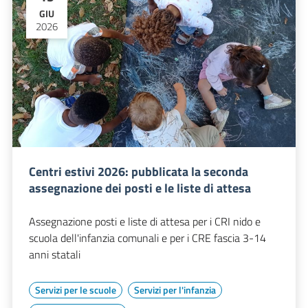
GIU
2026
Centri estivi 2026: pubblicata la seconda
assegnazione dei posti e le liste di attesa
Assegnazione posti e liste di attesa per i CRI nido e
scuola dell'infanzia comunali e per i CRE fascia 3-14
anni statali
Servizi per le scuole
Servizi per l'infanzia