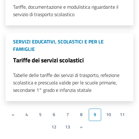
Tariffe, documentazione e modulistica riguardante il
servizio di trasporto scolastico
SERVIZI EDUCATIVI, SCOLASTICI E PER LE
FAMIGLIE
Tariffe dei servizi scolastici
Tabelle delle tariffe dei servizi di trasporto, refezione
scolastica e prescuola valide per le scuole primarie,
secondarie 1° grado e infanzia statale
«
4
5
6
7
8
9
10
11
12
13
»