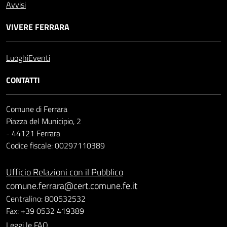
Avvisi
VIVERE FERRARA
Luoghi
Eventi
CONTATTI
Comune di Ferrara
Piazza del Municipio, 2
- 44121 Ferrara
Codice fiscale: 00297110389
Ufficio Relazioni con il Pubblico
comune.ferrara@cert.comune.fe.it
Centralino: 800532532
Fax: +39 0532 419389
Leggi le FAQ