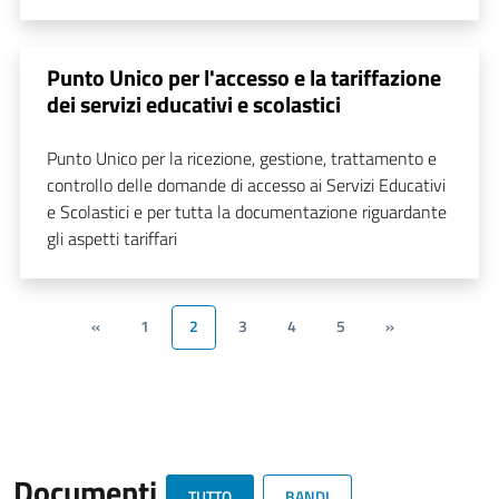
Punto Unico per l'accesso e la tariffazione
dei servizi educativi e scolastici
Punto Unico per la ricezione, gestione, trattamento e
controllo delle domande di accesso ai Servizi Educativi
e Scolastici e per tutta la documentazione riguardante
gli aspetti tariffari
«
1
2
3
4
5
»
Documenti
TUTTO
BANDI