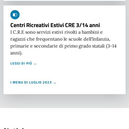
Centri Ricreativi Estivi CRE 3/14 anni
I C.R.E sono servizi estivi rivolti a bambini e
ragazzi che frequentano le scuole dell'Infanzia,
primarie e secondarie di primo grado statali (3-14
anni).
LEGGI DI PIÙ →
I MENU DI LUGLIO 2023 →