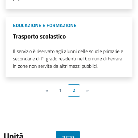
EDUCAZIONE E FORMAZIONE
Trasporto scolastico
Il servizio è riservato agli alunni delle scuole primarie e
secondarie di I° grado residenti nel Comune di Ferrara
in zone non servite da altri mezzi pubblici.
«
1
2
»
Unità
TUTTO