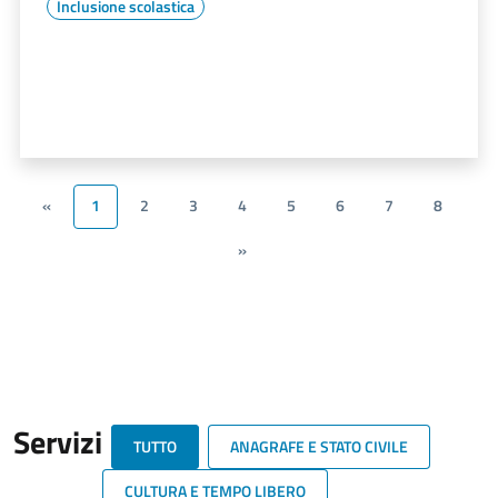
Inclusione scolastica
«
1
2
3
4
5
6
7
8
»
Servizi
TUTTO
ANAGRAFE E STATO CIVILE
CULTURA E TEMPO LIBERO