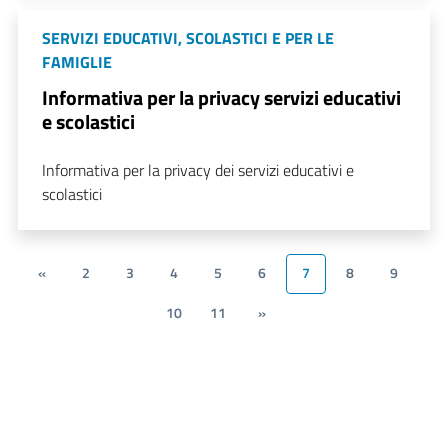
SERVIZI EDUCATIVI, SCOLASTICI E PER LE
FAMIGLIE
Informativa per la privacy servizi educativi
e scolastici
Informativa per la privacy dei servizi educativi e
scolastici
«
2
3
4
5
6
7
8
9
10
11
»