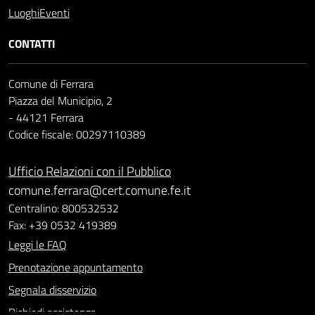
Luoghi
Eventi
CONTATTI
Comune di Ferrara
Piazza del Municipio, 2
- 44121 Ferrara
Codice fiscale: 00297110389
Ufficio Relazioni con il Pubblico
comune.ferrara@cert.comune.fe.it
Centralino: 800532532
Fax: +39 0532 419389
Leggi le FAQ
Prenotazione appuntamento
Segnala disservizio
Richiedi assistenza