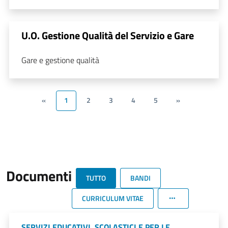
U.O. Gestione Qualità del Servizio e Gare
Gare e gestione qualità
«
1
2
3
4
5
»
Documenti
TUTTO
BANDI
CURRICULUM VITAE
SERVIZI EDUCATIVI, SCOLASTICI E PER LE