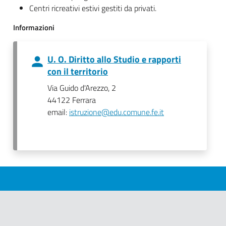
Centri ricreativi estivi gestiti da privati.
Informazioni
U. O. Diritto allo Studio e rapporti
con il territorio
Via Guido d'Arezzo, 2
44122 Ferrara
email:
istruzione@edu.comune.fe.it