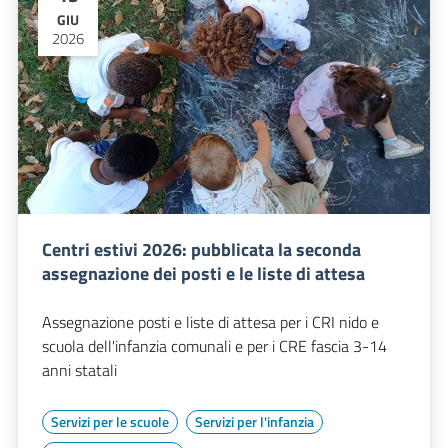
GIU
2026
Centri estivi 2026: pubblicata la seconda
assegnazione dei posti e le liste di attesa
Assegnazione posti e liste di attesa per i CRI nido e
scuola dell'infanzia comunali e per i CRE fascia 3-14
anni statali
Servizi per le scuole
Servizi per l'infanzia