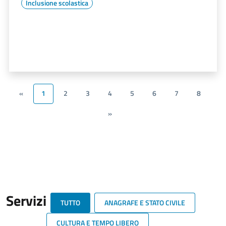
Inclusione scolastica
«
1
2
3
4
5
6
7
8
»
Servizi
TUTTO
ANAGRAFE E STATO CIVILE
CULTURA E TEMPO LIBERO