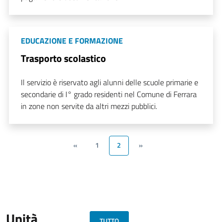
EDUCAZIONE E FORMAZIONE
Trasporto scolastico
Il servizio è riservato agli alunni delle scuole primarie e
secondarie di I° grado residenti nel Comune di Ferrara
in zone non servite da altri mezzi pubblici.
«
1
2
»
Unità
TUTTO