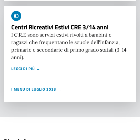
Centri Ricreativi Estivi CRE 3/14 anni
I C.R.E sono servizi estivi rivolti a bambini e
ragazzi che frequentano le scuole dell'Infanzia,
primarie e secondarie di primo grado statali (3-14
anni).
LEGGI DI PIÙ →
I MENU DI LUGLIO 2023 →