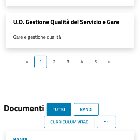
U.O. Gestione Qualità del Servizio e Gare
Gare e gestione qualità
«
1
2
3
4
5
»
Documenti
TUTTO
BANDI
CURRICULUM VITAE
BANDI