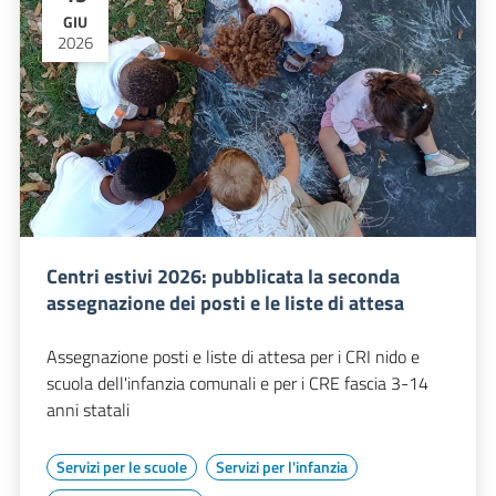
GIU
2026
Centri estivi 2026: pubblicata la seconda
assegnazione dei posti e le liste di attesa
Assegnazione posti e liste di attesa per i CRI nido e
scuola dell'infanzia comunali e per i CRE fascia 3-14
anni statali
Servizi per le scuole
Servizi per l'infanzia