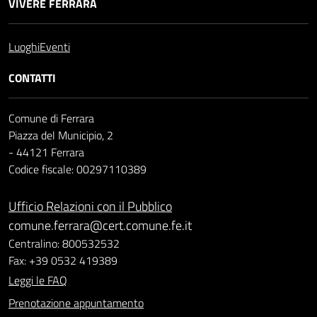
VIVERE FERRARA
Luoghi
Eventi
CONTATTI
Comune di Ferrara
Piazza del Municipio, 2
- 44121 Ferrara
Codice fiscale: 00297110389
Ufficio Relazioni con il Pubblico
comune.ferrara@cert.comune.fe.it
Centralino: 800532532
Fax: +39 0532 419389
Leggi le FAQ
Prenotazione appuntamento