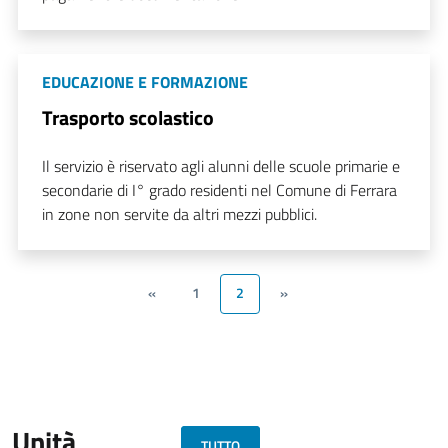
EDUCAZIONE E FORMAZIONE
Trasporto scolastico
Il servizio è riservato agli alunni delle scuole primarie e
secondarie di I° grado residenti nel Comune di Ferrara
in zone non servite da altri mezzi pubblici.
«
1
2
»
Unità
TUTTO