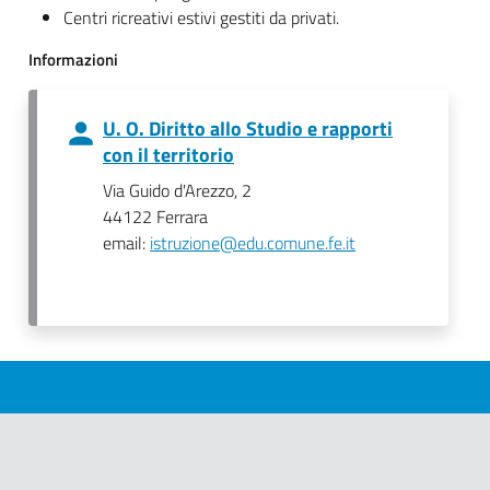
Centri ricreativi estivi gestiti da privati.
Informazioni
U. O. Diritto allo Studio e rapporti
con il territorio
Via Guido d'Arezzo, 2
44122 Ferrara
email:
istruzione@edu.comune.fe.it