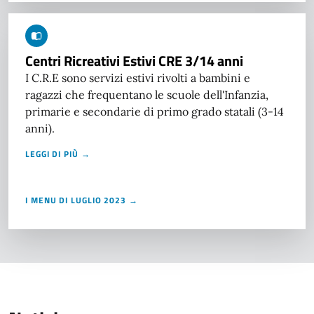
Centri Ricreativi Estivi CRE 3/14 anni
I C.R.E sono servizi estivi rivolti a bambini e
ragazzi che frequentano le scuole dell'Infanzia,
primarie e secondarie di primo grado statali (3-14
anni).
LEGGI DI PIÙ →
I MENU DI LUGLIO 2023 →