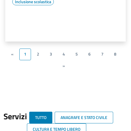
Inclusione scolastica
«
1
2
3
4
5
6
7
8
»
Servizi
TUTTO
ANAGRAFE E STATO CIVILE
CULTURA E TEMPO LIBERO