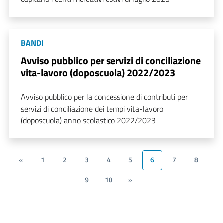
BANDI
Avviso pubblico per servizi di conciliazione
vita-lavoro (doposcuola) 2022/2023
Avviso pubblico per la concessione di contributi per
servizi di conciliazione dei tempi vita-lavoro
(doposcuola) anno scolastico 2022/2023
«
1
2
3
4
5
6
7
8
9
10
»