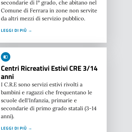
secondarie di I° grado, che abitano nel
Comune di Ferrara in zone non servite
da altri mezzi di servizio pubblico.
LEGGI DI PIÙ →
Centri Ricreativi Estivi CRE 3/14
anni
I C.R.E sono servizi estivi rivolti a
bambini e ragazzi che frequentano le
scuole dell'Infanzia, primarie e
secondarie di primo grado statali (3-14
anni).
LEGGI DI PIÙ →