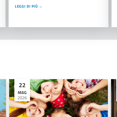
LEGGI DI PIÙ →
22
MAG
2026