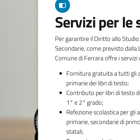
Servizi per le
Per garantire il Diritto allo Studi
Secondarie, come previsto dalla L
Comune di Ferrara offre i servizi d
Fornitura gratuita a tutti gli 
primarie dei libri di testo;
Contributo per libri di testo 
1° e 2° grado;
Refezione scolastica per gli a
primarie, secondarie di primo
statali;