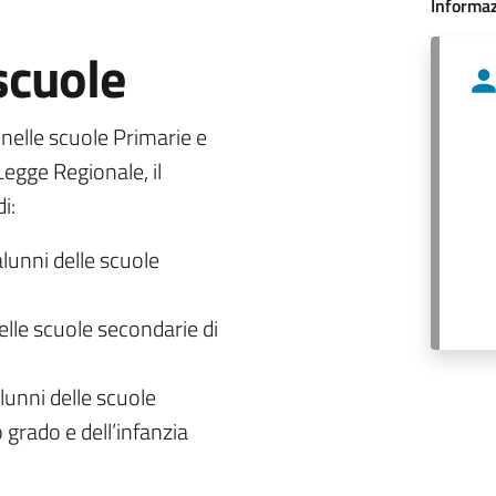
Informaz
 scuole
o nelle scuole Primarie e
egge Regionale, il
i:
alunni delle scuole
delle scuole secondarie di
lunni delle scuole
 grado e dell’infanzia