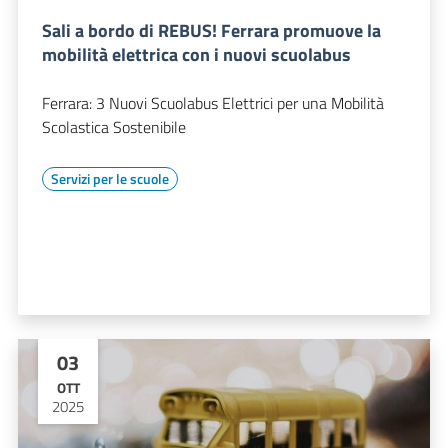
Sali a bordo di REBUS! Ferrara promuove la
mobilità elettrica con i nuovi scuolabus
Ferrara: 3 Nuovi Scuolabus Elettrici per una Mobilità
Scolastica Sostenibile
Servizi per le scuole
03
OTT
2025