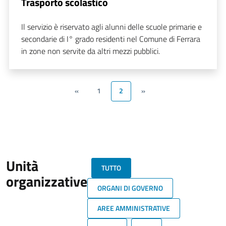
Trasporto scolastico
Il servizio è riservato agli alunni delle scuole primarie e
secondarie di I° grado residenti nel Comune di Ferrara
in zone non servite da altri mezzi pubblici.
«
1
2
»
Unità
TUTTO
organizzative
ORGANI DI GOVERNO
AREE AMMINISTRATIVE