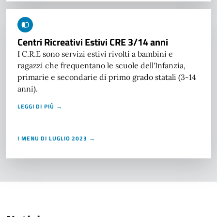
Centri Ricreativi Estivi CRE 3/14 anni
I C.R.E sono servizi estivi rivolti a bambini e
ragazzi che frequentano le scuole dell'Infanzia,
primarie e secondarie di primo grado statali (3-14
anni).
LEGGI DI PIÙ →
I MENU DI LUGLIO 2023 →