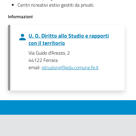
Centri ricreativi estivi gestiti da privati.
Informazioni
U. O. Diritto allo Studio e rapporti
con il territorio
Via Guido d'Arezzo, 2
44122 Ferrara
email:
istruzione@edu.comune.fe.it