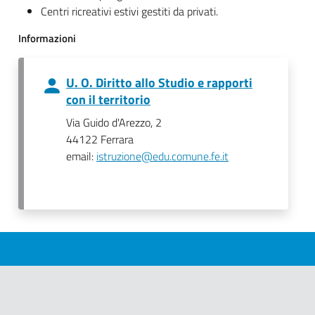
Centri ricreativi estivi gestiti da privati.
Informazioni
U. O. Diritto allo Studio e rapporti
con il territorio
Via Guido d'Arezzo, 2
44122 Ferrara
email:
istruzione@edu.comune.fe.it