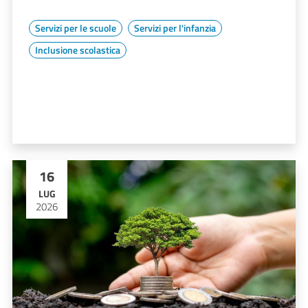
Servizi per le scuole
Servizi per l'infanzia
Inclusione scolastica
16
LUG
2026