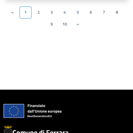
«
1
2
3
4
5
6
7
8
9
10
»
Comune di Ferrara