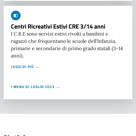
Centri Ricreativi Estivi CRE 3/14 anni
I C.R.E sono servizi estivi rivolti a bambini e
ragazzi che frequentano le scuole dell'Infanzia,
primarie e secondarie di primo grado statali (3-14
anni).
LEGGI DI PIÙ →
I MENU DI LUGLIO 2023 →