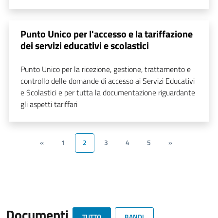
Punto Unico per l'accesso e la tariffazione
dei servizi educativi e scolastici
Punto Unico per la ricezione, gestione, trattamento e
controllo delle domande di accesso ai Servizi Educativi
e Scolastici e per tutta la documentazione riguardante
gli aspetti tariffari
«
1
2
3
4
5
»
Documenti
TUTTO
BANDI