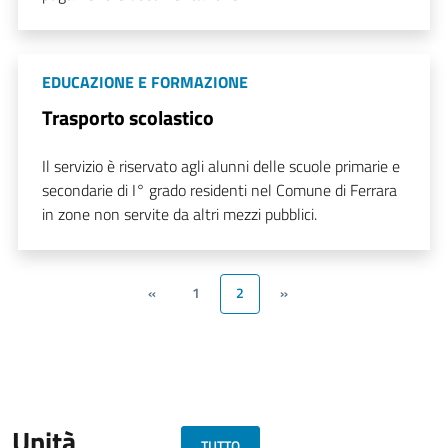
EDUCAZIONE E FORMAZIONE
Trasporto scolastico
Il servizio è riservato agli alunni delle scuole primarie e
secondarie di I° grado residenti nel Comune di Ferrara
in zone non servite da altri mezzi pubblici.
«
1
2
»
Unità
TUTTO