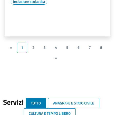
Inclusione scolastica
«
1
2
3
4
5
6
7
8
»
Servizi
TUTTO
ANAGRAFE E STATO CIVILE
CULTURA E TEMPO LIBERO