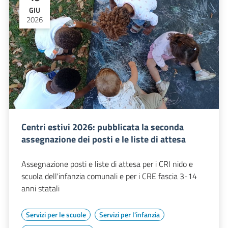
GIU
2026
Centri estivi 2026: pubblicata la seconda
assegnazione dei posti e le liste di attesa
Assegnazione posti e liste di attesa per i CRI nido e
scuola dell'infanzia comunali e per i CRE fascia 3-14
anni statali
Servizi per le scuole
Servizi per l'infanzia