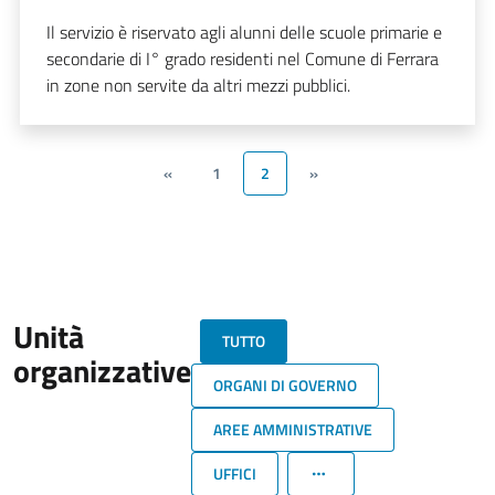
Il servizio è riservato agli alunni delle scuole primarie e
secondarie di I° grado residenti nel Comune di Ferrara
in zone non servite da altri mezzi pubblici.
«
1
2
»
Unità
TUTTO
organizzative
ORGANI DI GOVERNO
AREE AMMINISTRATIVE
UFFICI