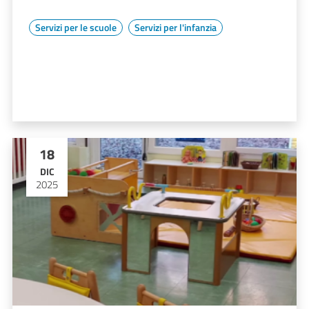
Servizi per le scuole
Servizi per l'infanzia
18
DIC
2025