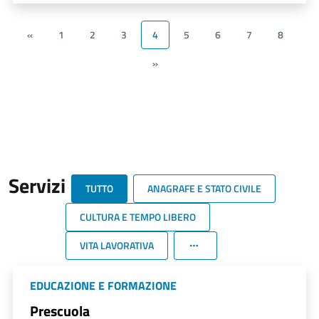
«
1
2
3
4
5
6
7
8
»
Servizi
TUTTO
ANAGRAFE E STATO CIVILE
CULTURA E TEMPO LIBERO
VITA LAVORATIVA
EDUCAZIONE E FORMAZIONE
Prescuola