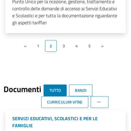
Punto Unico per la ricezione, gestione, trattamento e
controllo delle domande di accesso ai Servizi Educativi
e Scolastici e per tutta la documentazione riguardante
gli aspetti tariffari
«
1
2
3
4
5
»
Documenti
TUTTO
BANDI
CURRICULUM VITAE
SERVIZI EDUCATIVI, SCOLASTICI E PER LE
FAMIGLIE