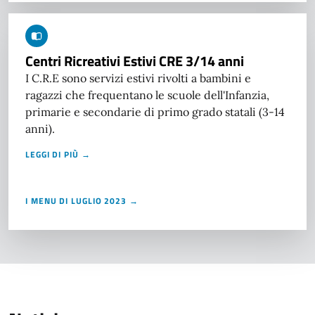
Centri Ricreativi Estivi CRE 3/14 anni
I C.R.E sono servizi estivi rivolti a bambini e
ragazzi che frequentano le scuole dell'Infanzia,
primarie e secondarie di primo grado statali (3-14
anni).
LEGGI DI PIÙ →
I MENU DI LUGLIO 2023 →