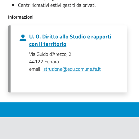
Centri ricreativi estivi gestiti da privati.
Informazioni
U. O. Diritto allo Studio e rapporti
con il territorio
Via Guido d'Arezzo, 2
44122 Ferrara
email:
istruzione@edu.comune.fe.it