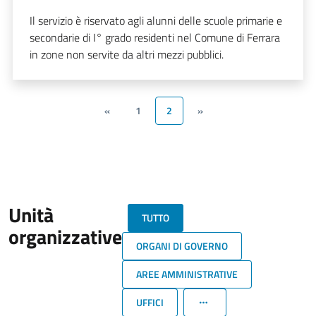
Il servizio è riservato agli alunni delle scuole primarie e
secondarie di I° grado residenti nel Comune di Ferrara
in zone non servite da altri mezzi pubblici.
«
1
2
»
Unità
TUTTO
organizzative
ORGANI DI GOVERNO
AREE AMMINISTRATIVE
UFFICI