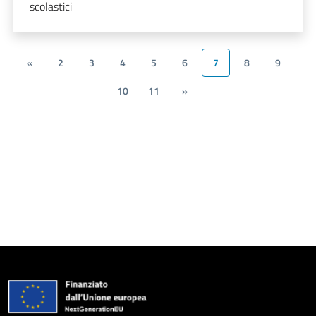
scolastici
«
2
3
4
5
6
7
8
9
10
11
»