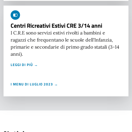
Centri Ricreativi Estivi CRE 3/14 anni
I C.R.E sono servizi estivi rivolti a bambini e
ragazzi che frequentano le scuole dell'Infanzia,
primarie e secondarie di primo grado statali (3-14
anni).
LEGGI DI PIÙ →
I MENU DI LUGLIO 2023 →