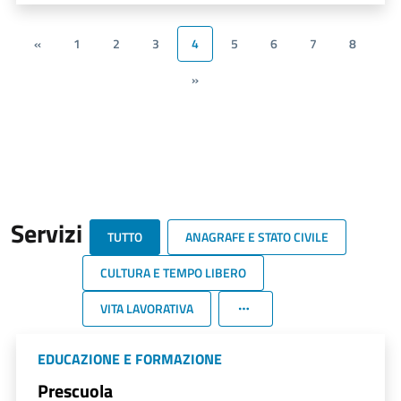
«
1
2
3
4
5
6
7
8
»
Servizi
TUTTO
ANAGRAFE E STATO CIVILE
CULTURA E TEMPO LIBERO
VITA LAVORATIVA
EDUCAZIONE E FORMAZIONE
Prescuola