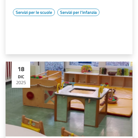
Servizi per le scuole
Servizi per l'infanzia
18
DIC
2025