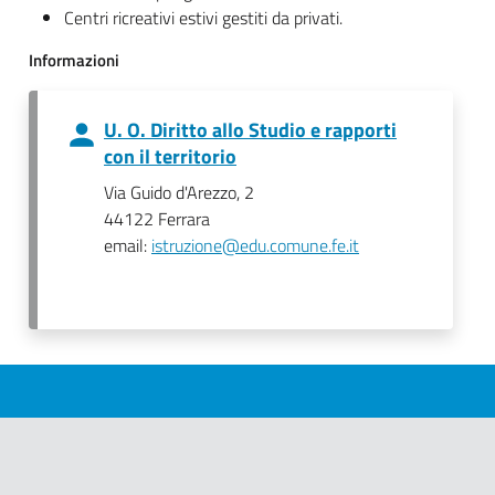
Centri ricreativi estivi gestiti da privati.
Informazioni
U. O. Diritto allo Studio e rapporti
con il territorio
Via Guido d'Arezzo, 2
44122 Ferrara
email:
istruzione@edu.comune.fe.it