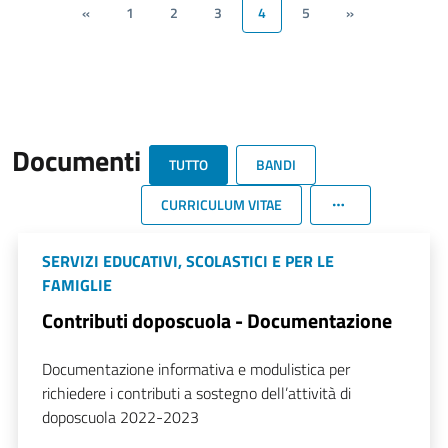
«
1
2
3
4
5
»
Documenti
TUTTO
BANDI
CURRICULUM VITAE
SERVIZI EDUCATIVI, SCOLASTICI E PER LE
FAMIGLIE
Contributi doposcuola - Documentazione
Documentazione informativa e modulistica per
richiedere i contributi a sostegno dell’attività di
doposcuola 2022-2023