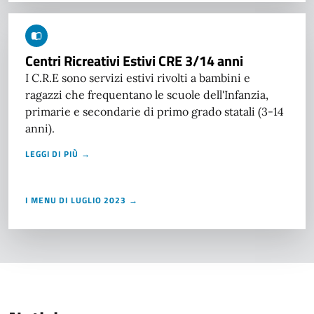
Centri Ricreativi Estivi CRE 3/14 anni
I C.R.E sono servizi estivi rivolti a bambini e
ragazzi che frequentano le scuole dell'Infanzia,
primarie e secondarie di primo grado statali (3-14
anni).
LEGGI DI PIÙ →
I MENU DI LUGLIO 2023 →