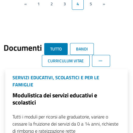
«
1
2
3
4
5
»
Documenti
TUTTO
BANDI
CURRICULUM VITAE
SERVIZI EDUCATIVI, SCOLASTICI E PER LE
FAMIGLIE
Modulistica dei servizi educativi e
scolastici
Tutti i moduli per ricorsi alle graduatorie, variare o
cessare la fruizione dei servizi da 0 a 14 anni, richieste
di rimborso e rateizzazione rette