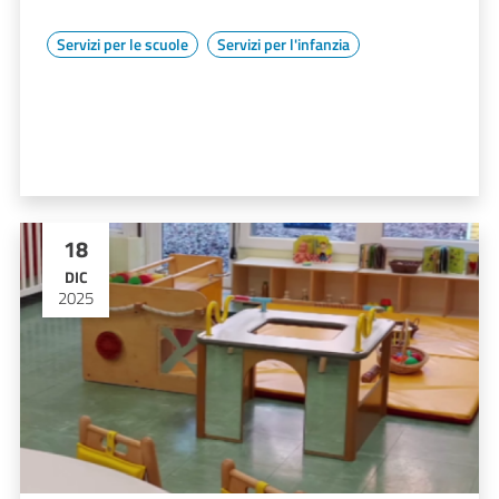
Servizi per le scuole
Servizi per l'infanzia
18
DIC
2025