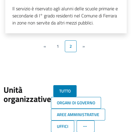
Il servizio è riservato agli alunni delle scuole primarie e
secondarie di I° grado residenti nel Comune di Ferrara
in zone non servite da altri mezzi pubblici.
«
1
2
»
Unità
TUTTO
organizzative
ORGANI DI GOVERNO
AREE AMMINISTRATIVE
UFFICI