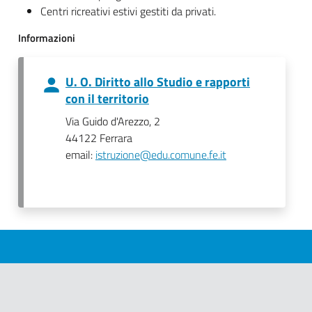
Centri ricreativi estivi gestiti da privati.
Informazioni
U. O. Diritto allo Studio e rapporti
con il territorio
Via Guido d'Arezzo, 2
44122 Ferrara
email:
istruzione@edu.comune.fe.it