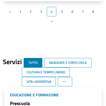
«
1
2
3
4
5
6
7
8
»
Servizi
TUTTO
ANAGRAFE E STATO CIVILE
CULTURA E TEMPO LIBERO
VITA LAVORATIVA
EDUCAZIONE E FORMAZIONE
Prescuola