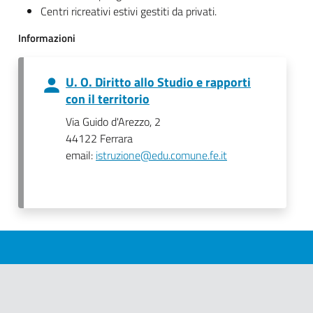
Centri ricreativi estivi gestiti da privati.
Informazioni
U. O. Diritto allo Studio e rapporti
con il territorio
Via Guido d'Arezzo, 2
44122 Ferrara
email:
istruzione@edu.comune.fe.it