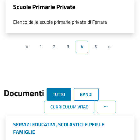
Scuole Primarie Private
Elenco delle scuole primarie private di Ferrara
«
1
2
3
4
5
»
Documenti
TUTTO
BANDI
CURRICULUM VITAE
SERVIZI EDUCATIVI, SCOLASTICI E PER LE
FAMIGLIE