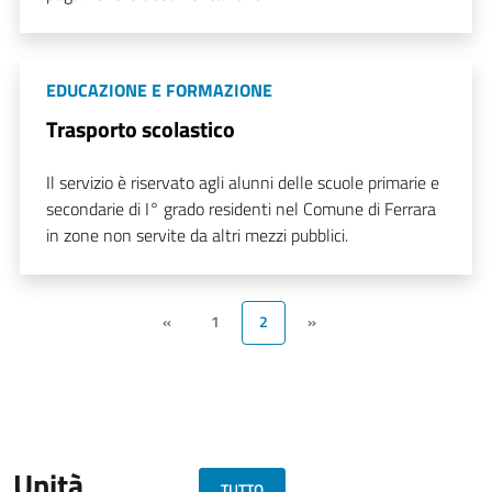
EDUCAZIONE E FORMAZIONE
Trasporto scolastico
Il servizio è riservato agli alunni delle scuole primarie e
secondarie di I° grado residenti nel Comune di Ferrara
in zone non servite da altri mezzi pubblici.
«
1
2
»
Unità
TUTTO