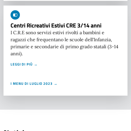
Centri Ricreativi Estivi CRE 3/14 anni
I C.R.E sono servizi estivi rivolti a bambini e
ragazzi che frequentano le scuole dell'Infanzia,
primarie e secondarie di primo grado statali (3-14
anni).
LEGGI DI PIÙ →
I MENU DI LUGLIO 2023 →