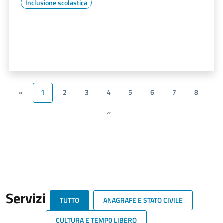
Inclusione scolastica
«
1
2
3
4
5
6
7
8
»
Servizi
TUTTO
ANAGRAFE E STATO CIVILE
CULTURA E TEMPO LIBERO