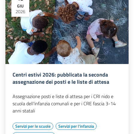
GIU
2026
Centri estivi 2026: pubblicata la seconda
assegnazione dei posti e le liste di attesa
Assegnazione posti e liste di attesa per i CRI nido e
scuola dell'infanzia comunali e per i CRE fascia 3-14
anni statali
Servizi per le scuole
Servizi per l'infanzia