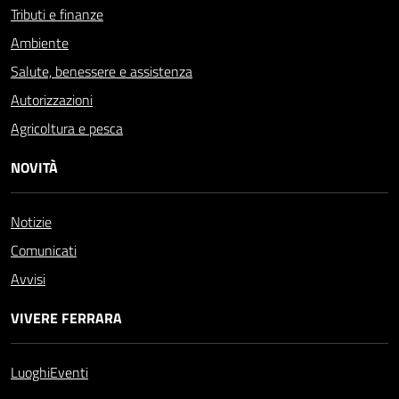
Tributi e finanze
Ambiente
Salute, benessere e assistenza
Autorizzazioni
Agricoltura e pesca
NOVITÀ
Notizie
Comunicati
Avvisi
VIVERE FERRARA
Luoghi
Eventi