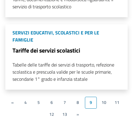
servizio di trasporto scolastico
SERVIZI EDUCATIVI, SCOLASTICI E PER LE
FAMIGLIE
Tariffe dei servizi scolastici
Tabelle delle tariffe dei servizi di trasporto, refezione
scolastica e prescuola valide per le scuole primarie,
secondarie 1° grado e infanzia statale
«
4
5
6
7
8
9
10
11
12
13
»