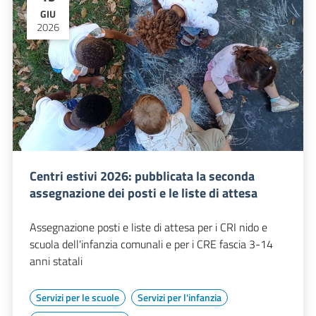
GIU
2026
Centri estivi 2026: pubblicata la seconda
assegnazione dei posti e le liste di attesa
Assegnazione posti e liste di attesa per i CRI nido e
scuola dell'infanzia comunali e per i CRE fascia 3-14
anni statali
Servizi per le scuole
Servizi per l'infanzia