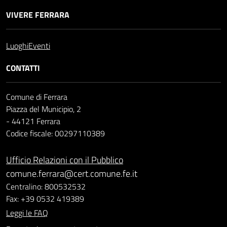
VIVERE FERRARA
Luoghi
Eventi
CONTATTI
Comune di Ferrara
Piazza del Municipio, 2
- 44121 Ferrara
Codice fiscale: 00297110389
Ufficio Relazioni con il Pubblico
comune.ferrara@cert.comune.fe.it
Centralino: 800532532
Fax: +39 0532 419389
Leggi le FAQ