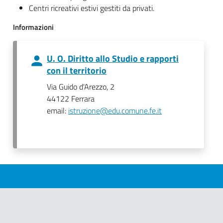
Centri ricreativi estivi gestiti da privati.
Informazioni
U. O. Diritto allo Studio e rapporti
con il territorio
Via Guido d'Arezzo, 2
44122 Ferrara
email:
istruzione@edu.comune.fe.it