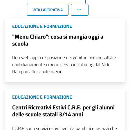
VITA LAVORATIVA
EDUCAZIONE E FORMAZIONE
"Menu Chiaro": cosa si mangia oggi a
scuola
Una web app a disposizione dei genitori per consultare
quotidianamente i menu serviti in catering dal Nido
Rampari alle scuole medie
EDUCAZIONE E FORMAZIONE
Centri Ricreativi Estivi C.R.E. per gli alunni
delle scuole statali 3/14 anni
I C.R.E sono servizi estivi rivolti a bambini e ragazzi che