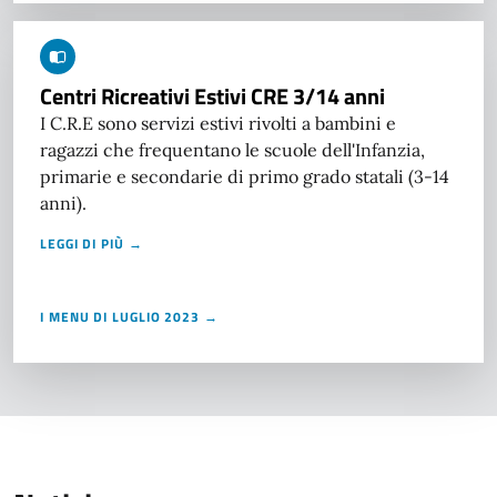
Centri Ricreativi Estivi CRE 3/14 anni
I C.R.E sono servizi estivi rivolti a bambini e
ragazzi che frequentano le scuole dell'Infanzia,
primarie e secondarie di primo grado statali (3-14
anni).
LEGGI DI PIÙ →
I MENU DI LUGLIO 2023 →