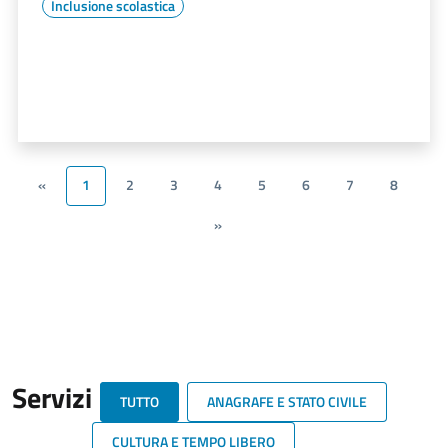
Inclusione scolastica
«
1
2
3
4
5
6
7
8
»
Servizi
TUTTO
ANAGRAFE E STATO CIVILE
CULTURA E TEMPO LIBERO