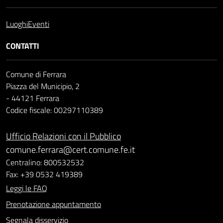
Luoghi
Eventi
CONTATTI
Comune di Ferrara
Piazza del Municipio, 2
- 44121 Ferrara
Codice fiscale: 00297110389
Ufficio Relazioni con il Pubblico
comune.ferrara@cert.comune.fe.it
Centralino: 800532532
Fax: +39 0532 419389
Leggi le FAQ
Prenotazione appuntamento
Segnala disservizio