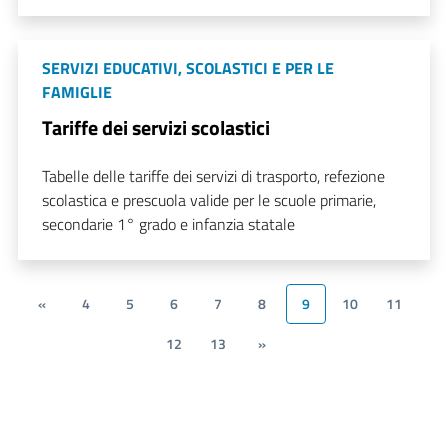
SERVIZI EDUCATIVI, SCOLASTICI E PER LE
FAMIGLIE
Tariffe dei servizi scolastici
Tabelle delle tariffe dei servizi di trasporto, refezione
scolastica e prescuola valide per le scuole primarie,
secondarie 1° grado e infanzia statale
«
4
5
6
7
8
9
10
11
12
13
»