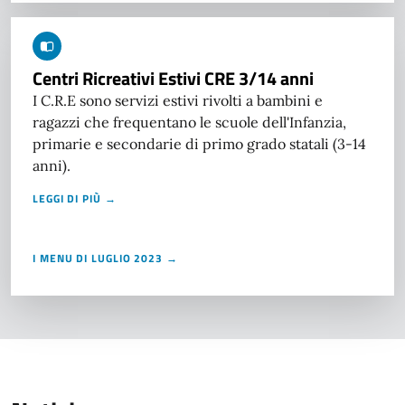
Centri Ricreativi Estivi CRE 3/14 anni
I C.R.E sono servizi estivi rivolti a bambini e
ragazzi che frequentano le scuole dell'Infanzia,
primarie e secondarie di primo grado statali (3-14
anni).
LEGGI DI PIÙ →
I MENU DI LUGLIO 2023 →