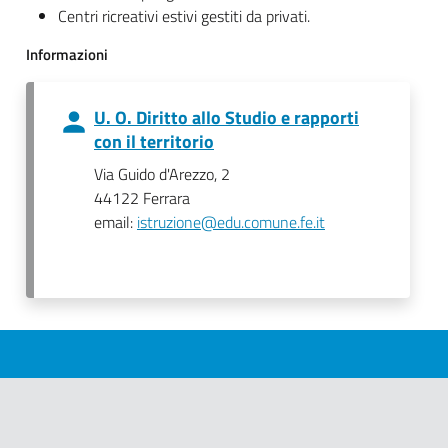
Centri ricreativi estivi gestiti da privati.
Informazioni
U. O. Diritto allo Studio e rapporti
con il territorio
Via Guido d'Arezzo, 2
44122 Ferrara
email:
istruzione@edu.comune.fe.it