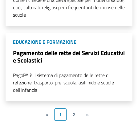
Come richiedere una dieta speciale per motivi di salute,
etici, culturali, religiosi per i frequentanti le mense delle
scuole
EDUCAZIONE E FORMAZIONE
Pagamento delle rette dei Servizi Educativi
e Scolastici
PagoPA è il sistema di pagamento delle rette di
refezione, trasporto, pre-scuola, asili nido e scuole
dell’infanzia
«
1
2
»