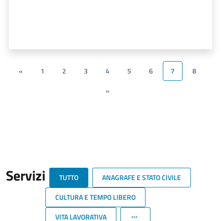
«
1
2
3
4
5
6
7
8
»
Servizi
TUTTO
ANAGRAFE E STATO CIVILE
CULTURA E TEMPO LIBERO
VITA LAVORATIVA