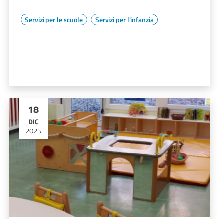
Servizi per le scuole
Servizi per l'infanzia
18
DIC
2025