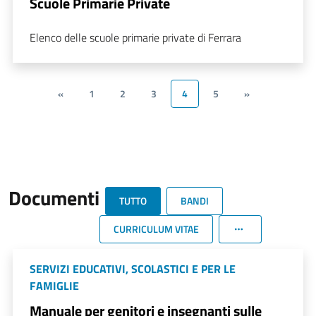
Scuole Primarie Private
Elenco delle scuole primarie private di Ferrara
«
1
2
3
4
5
»
Documenti
TUTTO
BANDI
CURRICULUM VITAE
SERVIZI EDUCATIVI, SCOLASTICI E PER LE
FAMIGLIE
Manuale per genitori e insegnanti sulle