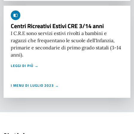
Centri Ricreativi Estivi CRE 3/14 anni
I C.R.E sono servizi estivi rivolti a bambini e
ragazzi che frequentano le scuole dell'Infanzia,
primarie e secondarie di primo grado statali (3-14
anni).
LEGGI DI PIÙ →
I MENU DI LUGLIO 2023 →