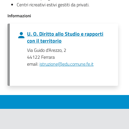
Centri ricreativi estivi gestiti da privati.
Informazioni
U. O. Diritto allo Studio e rapporti
con il territorio
Via Guido d'Arezzo, 2
44122 Ferrara
email:
istruzione@edu.comune.fe.it