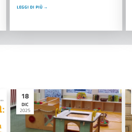
LEGGI DI PIÙ →
18
DIC
2025