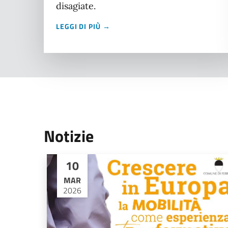
disagiate.
LEGGI DI PIÙ →
Notizie
10
MAR
2026