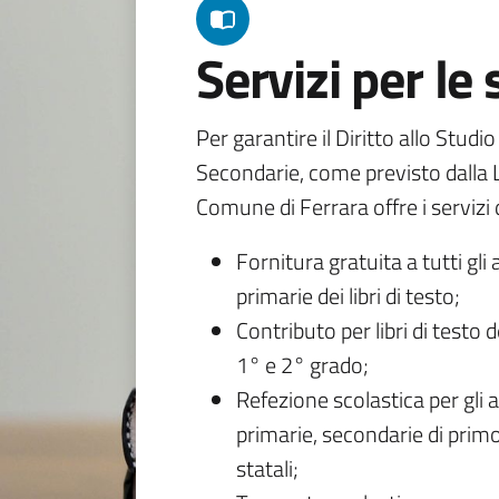
Servizi per le
Per garantire il Diritto allo Studi
Secondarie, come previsto dalla L
Comune di Ferrara offre i servizi d
Fornitura gratuita a tutti gli 
primarie dei libri di testo;
Contributo per libri di testo 
1° e 2° grado;
Refezione scolastica per gli a
primarie, secondarie di primo
statali;