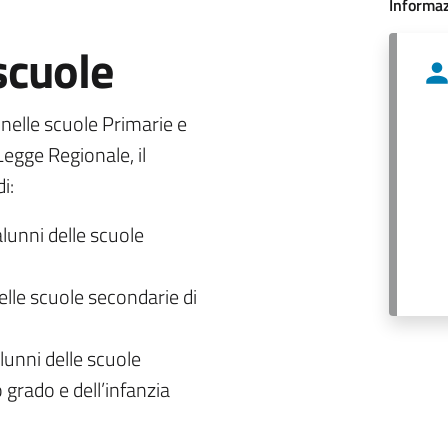
Informaz
 scuole
o nelle scuole Primarie e
egge Regionale, il
i:
alunni delle scuole
delle scuole secondarie di
lunni delle scuole
 grado e dell’infanzia