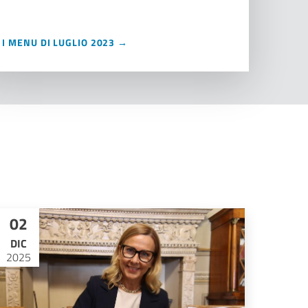
I MENU DI LUGLIO 2023 →
02
DIC
2025