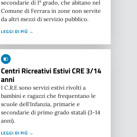
secondarie di I° grado, che abitano nel
Comune di Ferrara in zone non servite
da altri mezzi di servizio pubblico.
LEGGI DI PIÙ →
Centri Ricreativi Estivi CRE 3/14
anni
I C.R.E sono servizi estivi rivolti a
bambini e ragazzi che frequentano le
scuole dell'Infanzia, primarie e
secondarie di primo grado statali (3-14
anni).
LEGGI DI PIÙ →