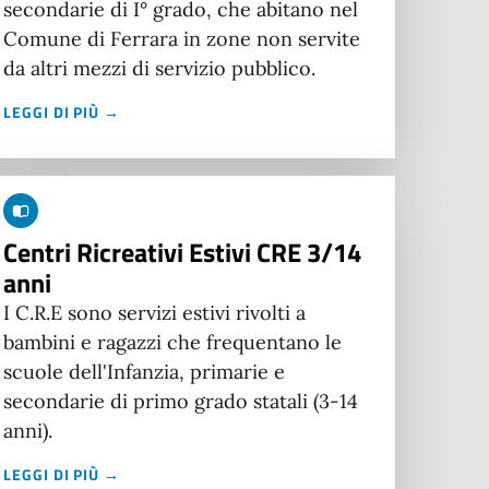
secondarie di I° grado, che abitano nel
Comune di Ferrara in zone non servite
da altri mezzi di servizio pubblico.
LEGGI DI PIÙ →
Centri Ricreativi Estivi CRE 3/14
anni
I C.R.E sono servizi estivi rivolti a
bambini e ragazzi che frequentano le
scuole dell'Infanzia, primarie e
secondarie di primo grado statali (3-14
anni).
LEGGI DI PIÙ →