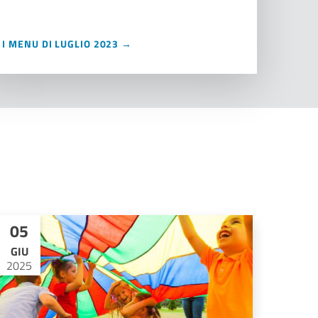
I MENU DI LUGLIO 2023 →
05
GIU
2025