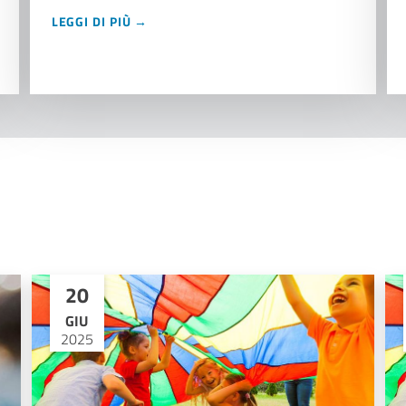
LEGGI DI PIÙ →
20
GIU
2025