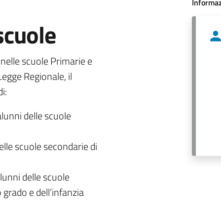
Informaz
 scuole
o nelle scuole Primarie e
egge Regionale, il
i:
alunni delle scuole
delle scuole secondarie di
lunni delle scuole
 grado e dell’infanzia