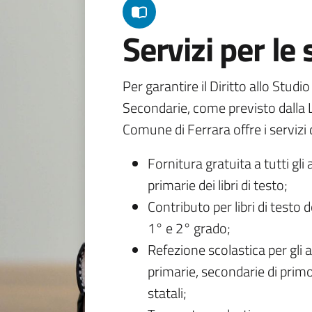
Servizi per le
Per garantire il Diritto allo Studi
Secondarie, come previsto dalla L
Comune di Ferrara offre i servizi d
Fornitura gratuita a tutti gli 
primarie dei libri di testo;
Contributo per libri di testo 
1° e 2° grado;
Refezione scolastica per gli a
primarie, secondarie di primo
statali;