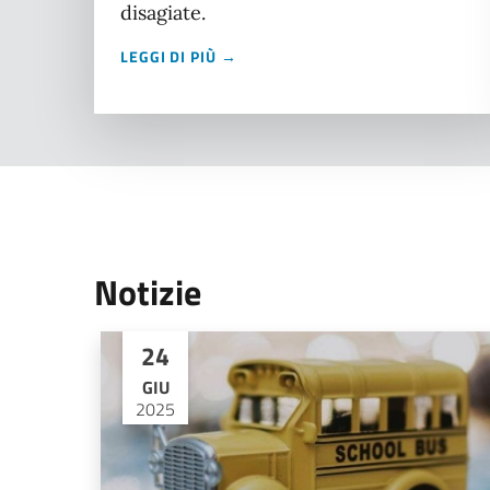
disagiate.
LEGGI DI PIÙ →
Notizie
24
GIU
2025