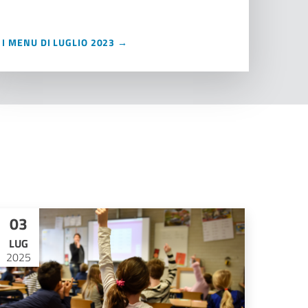
I MENU DI LUGLIO 2023 →
03
LUG
2025