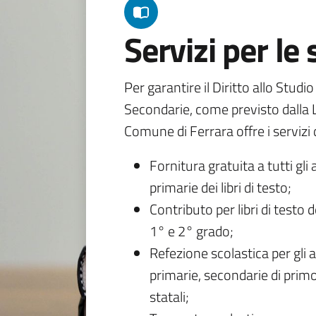
Servizi per le
Per garantire il Diritto allo Studi
Secondarie, come previsto dalla L
Comune di Ferrara offre i servizi d
Fornitura gratuita a tutti gli 
primarie dei libri di testo;
Contributo per libri di testo 
1° e 2° grado;
Refezione scolastica per gli a
primarie, secondarie di primo
statali;