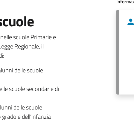
Informaz
 scuole
o nelle scuole Primarie e
egge Regionale, il
i:
alunni delle scuole
delle scuole secondarie di
lunni delle scuole
 grado e dell’infanzia