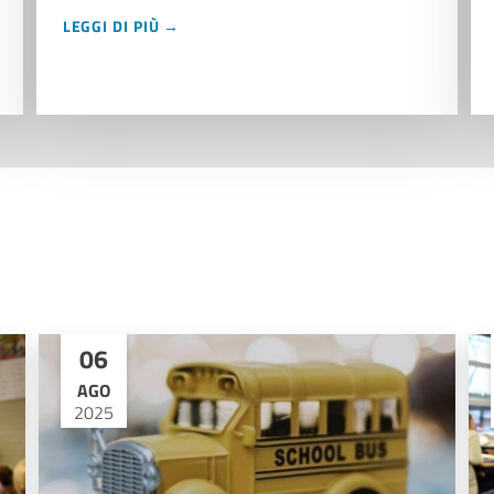
LEGGI DI PIÙ →
06
AGO
2025