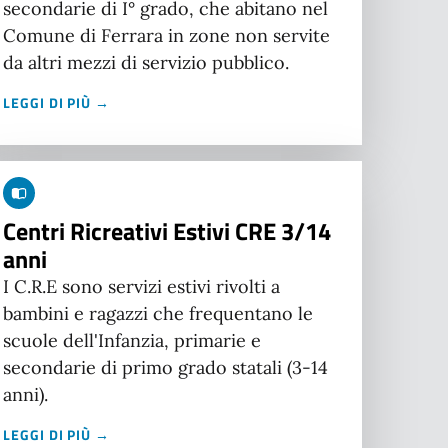
secondarie di I° grado, che abitano nel
Comune di Ferrara in zone non servite
da altri mezzi di servizio pubblico.
LEGGI DI PIÙ →
Centri Ricreativi Estivi CRE 3/14
anni
I C.R.E sono servizi estivi rivolti a
bambini e ragazzi che frequentano le
scuole dell'Infanzia, primarie e
secondarie di primo grado statali (3-14
anni).
LEGGI DI PIÙ →