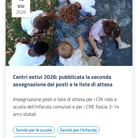
GIU
2026
Centri estivi 2026: pubblicata la seconda
assegnazione dei posti e le liste di attesa
Assegnazione posti e liste di attesa per i CRI nido e
scuola dell'infanzia comunali e per i CRE fascia 3-14
anni statali
Servizi per le scuole
Servizi per l'infanzia