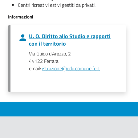
Centri ricreativi estivi gestiti da privati.
Informazioni
U. O. Diritto allo Studio e rapporti
con il territorio
Via Guido d'Arezzo, 2
44122 Ferrara
email:
istruzione@edu.comune.fe.it