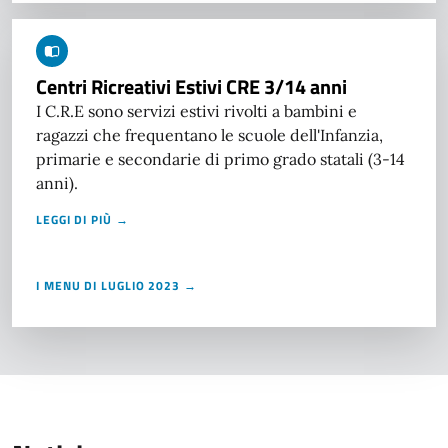
Centri Ricreativi Estivi CRE 3/14 anni
I C.R.E sono servizi estivi rivolti a bambini e
ragazzi che frequentano le scuole dell'Infanzia,
primarie e secondarie di primo grado statali (3-14
anni).
LEGGI DI PIÙ →
I MENU DI LUGLIO 2023 →