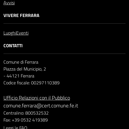
Avvisi
VIVERE FERRARA
Luoghi
Eventi
CONTATTI
Comune di Ferrara
Piazza del Municipio, 2
- 44121 Ferrara
Codice fiscale: 00297110389
Ufficio Relazioni con il Pubblico
comune.ferrara@cert.comune.fe.it
Centralino: 800532532
Fax: +39 0532 419389
Leggi le FAQ