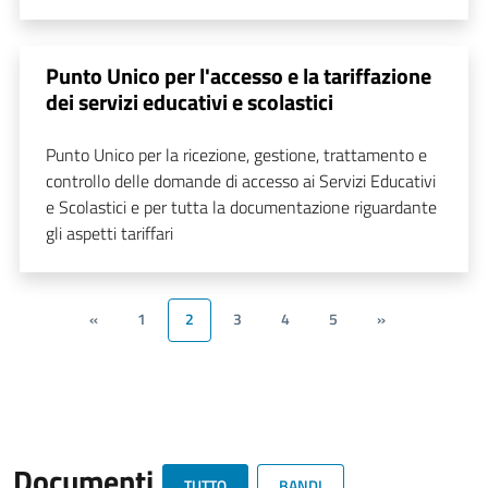
Punto Unico per l'accesso e la tariffazione
dei servizi educativi e scolastici
Punto Unico per la ricezione, gestione, trattamento e
controllo delle domande di accesso ai Servizi Educativi
e Scolastici e per tutta la documentazione riguardante
gli aspetti tariffari
«
1
2
3
4
5
»
Documenti
TUTTO
BANDI