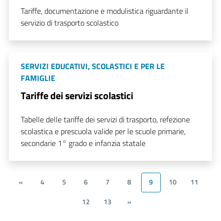
Tariffe, documentazione e modulistica riguardante il
servizio di trasporto scolastico
SERVIZI EDUCATIVI, SCOLASTICI E PER LE
FAMIGLIE
Tariffe dei servizi scolastici
Tabelle delle tariffe dei servizi di trasporto, refezione
scolastica e prescuola valide per le scuole primarie,
secondarie 1° grado e infanzia statale
«
4
5
6
7
8
9
10
11
12
13
»