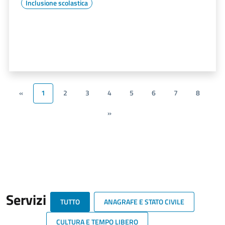
Inclusione scolastica
«
1
2
3
4
5
6
7
8
»
Servizi
TUTTO
ANAGRAFE E STATO CIVILE
CULTURA E TEMPO LIBERO