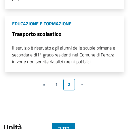
EDUCAZIONE E FORMAZIONE
Trasporto scolastico
Il servizio è riservato agli alunni delle scuole primarie e
secondarie di I° grado residenti nel Comune di Ferrara
in zone non servite da altri mezzi pubblici.
«
1
2
»
Unità
TUTTO