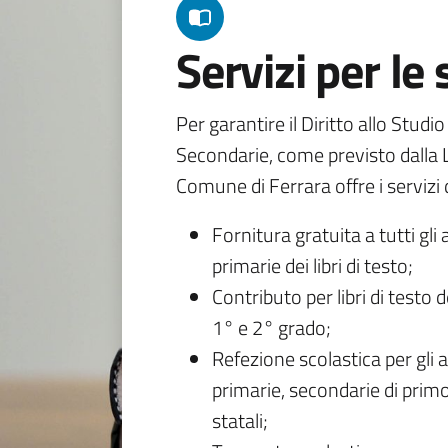
Servizi per le
Per garantire il Diritto allo Studi
Secondarie, come previsto dalla L
Comune di Ferrara offre i servizi d
Fornitura gratuita a tutti gli 
primarie dei libri di testo;
Contributo per libri di testo 
1° e 2° grado;
Refezione scolastica per gli a
primarie, secondarie di primo
statali;