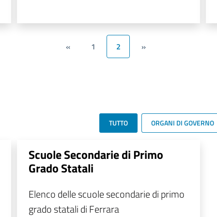
«
1
2
»
TUTTO
ORGANI DI GOVERNO
Scuole Secondarie di Primo
Grado Statali
Elenco delle scuole secondarie di primo
grado statali di Ferrara