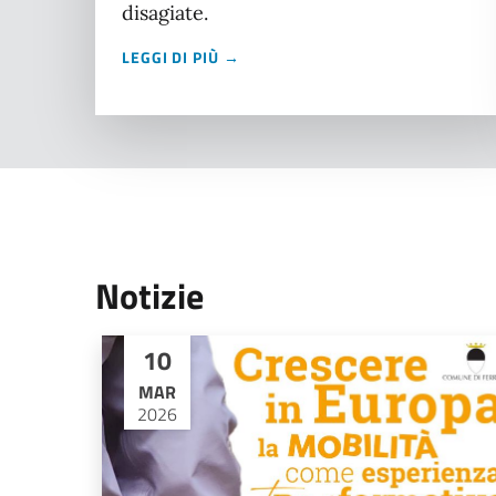
disagiate.
LEGGI DI PIÙ →
Notizie
10
MAR
2026