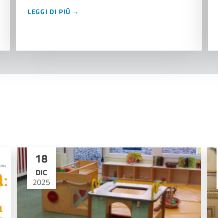
LEGGI DI PIÙ →
18
DIC
2025