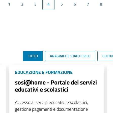
1
2
3
4
5
6
7
8
TUTTO
ANAGRAFE E STATO CIVILE
CULTU
EDUCAZIONE E FORMAZIONE
sosi@home - Portale dei servizi
educativi e scolastici
Accesso ai servizi educativi e scolastici,
gestione pagamenti e documentazione