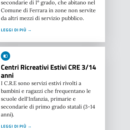
secondarie di I° grado, che abitano nel
Comune di Ferrara in zone non servite
da altri mezzi di servizio pubblico.
LEGGI DI PIÙ →
Centri Ricreativi Estivi CRE 3/14
anni
I C.R.E sono servizi estivi rivolti a
bambini e ragazzi che frequentano le
scuole dell'Infanzia, primarie e
secondarie di primo grado statali (3-14
anni).
LEGGI DI PIÙ →