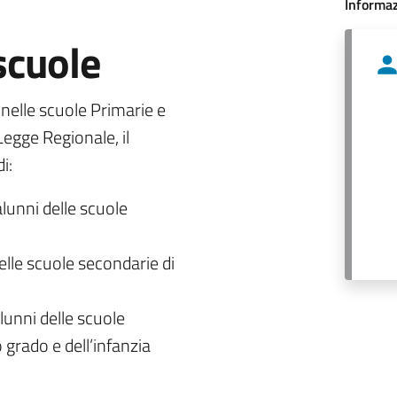
Informaz
 scuole
o nelle scuole Primarie e
egge Regionale, il
i:
alunni delle scuole
delle scuole secondarie di
lunni delle scuole
 grado e dell’infanzia