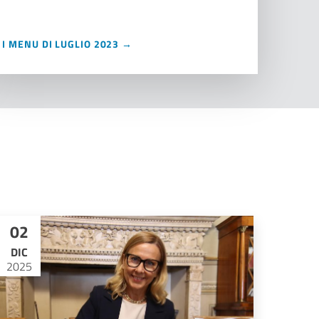
I MENU DI LUGLIO 2023 →
02
DIC
2025