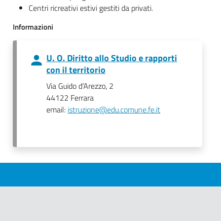
Centri ricreativi estivi gestiti da privati.
Informazioni
U. O. Diritto allo Studio e rapporti
con il territorio
Via Guido d'Arezzo, 2
44122 Ferrara
email:
istruzione@edu.comune.fe.it