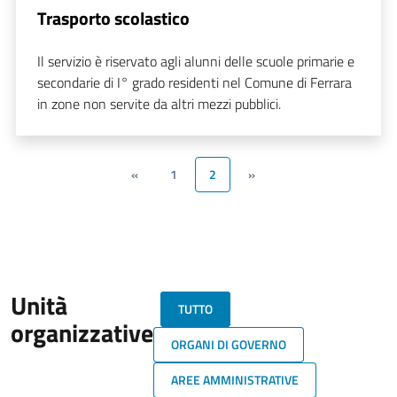
Trasporto scolastico
Il servizio è riservato agli alunni delle scuole primarie e
secondarie di I° grado residenti nel Comune di Ferrara
in zone non servite da altri mezzi pubblici.
«
1
2
»
Unità
TUTTO
organizzative
ORGANI DI GOVERNO
AREE AMMINISTRATIVE