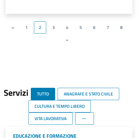
«
1
2
3
4
5
6
7
8
»
Servizi
TUTTO
ANAGRAFE E STATO CIVILE
CULTURA E TEMPO LIBERO
VITA LAVORATIVA
EDUCAZIONE E FORMAZIONE