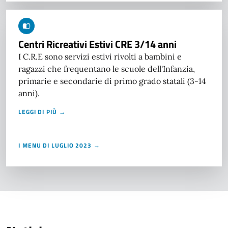
Centri Ricreativi Estivi CRE 3/14 anni
I C.R.E sono servizi estivi rivolti a bambini e
ragazzi che frequentano le scuole dell'Infanzia,
primarie e secondarie di primo grado statali (3-14
anni).
LEGGI DI PIÙ →
I MENU DI LUGLIO 2023 →