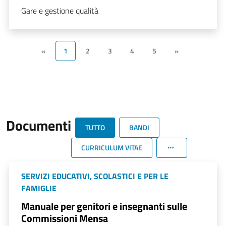
Gare e gestione qualità
«
1
2
3
4
5
»
Documenti
TUTTO
BANDI
CURRICULUM VITAE
SERVIZI EDUCATIVI, SCOLASTICI E PER LE
FAMIGLIE
Manuale per genitori e insegnanti sulle
Commissioni Mensa