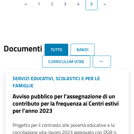
«
1
2
3
4
5
»
Documenti
TUTTO
BANDI
CURRICULUM VITAE
SERVIZI EDUCATIVI, SCOLASTICI E PER LE
FAMIGLIE
Avviso pubblico per l'assegnazione di un
contributo per la frequenza ai Centri estivi
per l'anno 2023
Progetto per il contrasto alle povertà educative e la
conciliazione vita-lavoro 2023 approvato con DGR n.