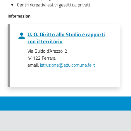
Centri ricreativi estivi gestiti da privati.
Informazioni
U. O. Diritto allo Studio e rapporti
con il territorio
Via Guido d'Arezzo, 2
44122 Ferrara
email:
istruzione@edu.comune.fe.it