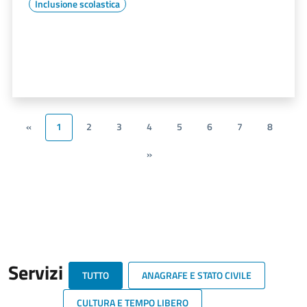
Inclusione scolastica
«
1
2
3
4
5
6
7
8
»
Servizi
TUTTO
ANAGRAFE E STATO CIVILE
CULTURA E TEMPO LIBERO