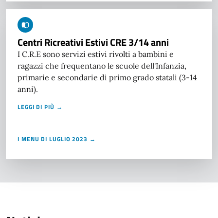
Centri Ricreativi Estivi CRE 3/14 anni
I C.R.E sono servizi estivi rivolti a bambini e
ragazzi che frequentano le scuole dell'Infanzia,
primarie e secondarie di primo grado statali (3-14
anni).
LEGGI DI PIÙ →
I MENU DI LUGLIO 2023 →