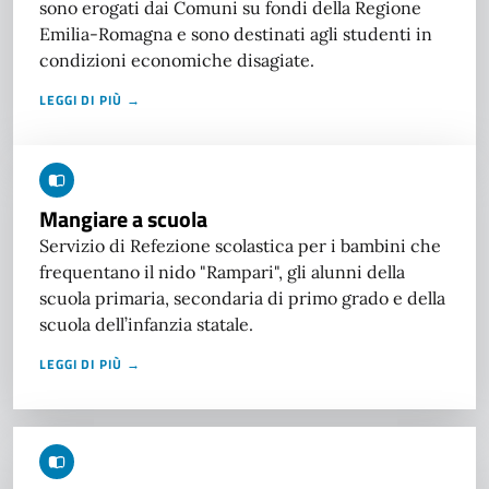
sono erogati dai Comuni su fondi della Regione
Emilia-Romagna e sono destinati agli studenti in
condizioni economiche disagiate.
LEGGI DI PIÙ →
Mangiare a scuola
Servizio di Refezione scolastica per i bambini che
frequentano il nido "Rampari", gli alunni della
scuola primaria, secondaria di primo grado e della
scuola dell’infanzia statale.
LEGGI DI PIÙ →