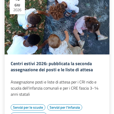
GIU
2026
Centri estivi 2026: pubblicata la seconda
assegnazione dei posti e le liste di attesa
Assegnazione posti e liste di attesa per i CRI nido e
scuola dell'infanzia comunali e per i CRE fascia 3-14
anni statali
Servizi per le scuole
Servizi per l'infanzia