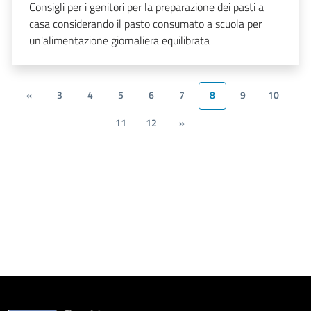
Consigli per i genitori per la preparazione dei pasti a
casa considerando il pasto consumato a scuola per
un'alimentazione giornaliera equilibrata
«
3
4
5
6
7
8
9
10
11
12
»