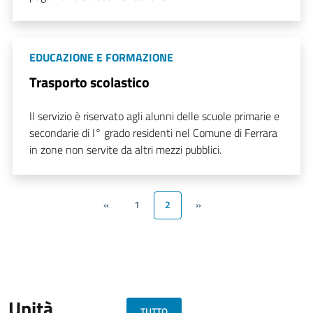
EDUCAZIONE E FORMAZIONE
Trasporto scolastico
Il servizio è riservato agli alunni delle scuole primarie e
secondarie di I° grado residenti nel Comune di Ferrara
in zone non servite da altri mezzi pubblici.
«
1
2
»
Unità
TUTTO