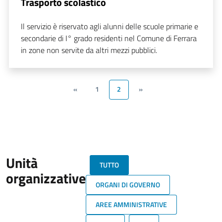
Trasporto scolastico
Il servizio è riservato agli alunni delle scuole primarie e
secondarie di I° grado residenti nel Comune di Ferrara
in zone non servite da altri mezzi pubblici.
«
1
2
»
Unità
TUTTO
organizzative
ORGANI DI GOVERNO
AREE AMMINISTRATIVE