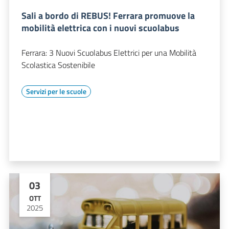
Sali a bordo di REBUS! Ferrara promuove la
mobilità elettrica con i nuovi scuolabus
Ferrara: 3 Nuovi Scuolabus Elettrici per una Mobilità
Scolastica Sostenibile
Servizi per le scuole
03
OTT
2025