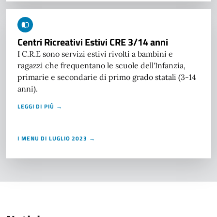
Centri Ricreativi Estivi CRE 3/14 anni
I C.R.E sono servizi estivi rivolti a bambini e
ragazzi che frequentano le scuole dell'Infanzia,
primarie e secondarie di primo grado statali (3-14
anni).
LEGGI DI PIÙ →
I MENU DI LUGLIO 2023 →