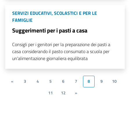
SERVIZI EDUCATIVI, SCOLASTICI E PER LE
FAMIGLIE
Suggerimenti per i pasti a casa
Consigli per i genitori per la preparazione dei pasti a
casa considerando il pasto consumato a scuola per
un'alimentazione giornaliera equilibrata
«
3
4
5
6
7
8
9
10
11
12
»