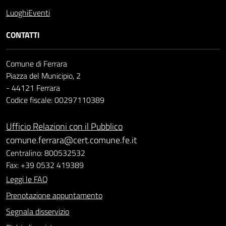
Luoghi
Eventi
CONTATTI
Comune di Ferrara
Piazza del Municipio, 2
- 44121 Ferrara
Codice fiscale: 00297110389
Ufficio Relazioni con il Pubblico
comune.ferrara@cert.comune.fe.it
Centralino: 800532532
Fax: +39 0532 419389
Leggi le FAQ
Prenotazione appuntamento
Segnala disservizio