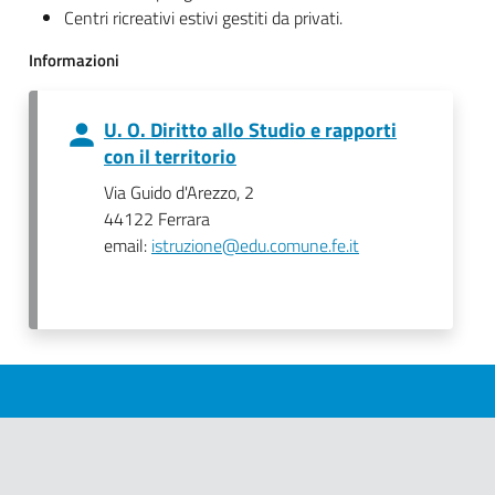
Centri ricreativi estivi gestiti da privati.
Informazioni
U. O. Diritto allo Studio e rapporti
con il territorio
Via Guido d'Arezzo, 2
44122 Ferrara
email:
istruzione@edu.comune.fe.it