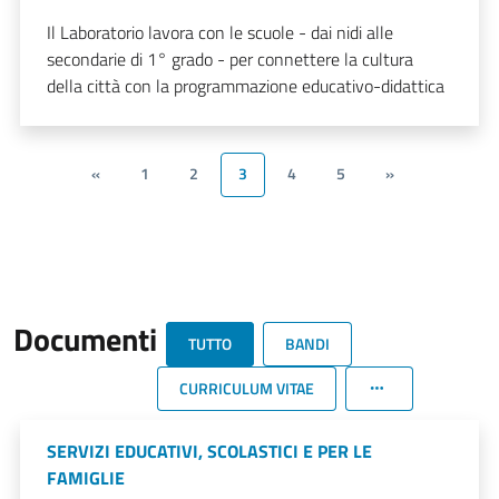
Il Laboratorio lavora con le scuole - dai nidi alle
secondarie di 1° grado - per connettere la cultura
della città con la programmazione educativo-didattica
«
1
2
3
4
5
»
Documenti
TUTTO
BANDI
CURRICULUM VITAE
SERVIZI EDUCATIVI, SCOLASTICI E PER LE
FAMIGLIE