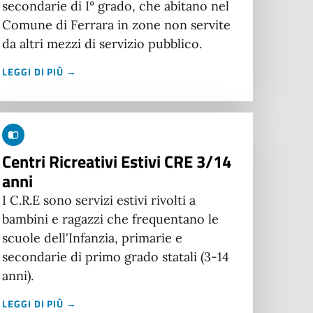
secondarie di I° grado, che abitano nel
Comune di Ferrara in zone non servite
da altri mezzi di servizio pubblico.
LEGGI DI PIÙ →
Centri Ricreativi Estivi CRE 3/14
anni
I C.R.E sono servizi estivi rivolti a
bambini e ragazzi che frequentano le
scuole dell'Infanzia, primarie e
secondarie di primo grado statali (3-14
anni).
LEGGI DI PIÙ →