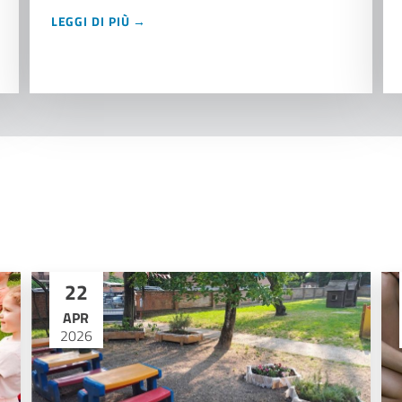
LEGGI DI PIÙ →
22
APR
2026