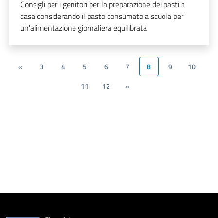
Consigli per i genitori per la preparazione dei pasti a
casa considerando il pasto consumato a scuola per
un'alimentazione giornaliera equilibrata
«
3
4
5
6
7
8
9
10
11
12
»