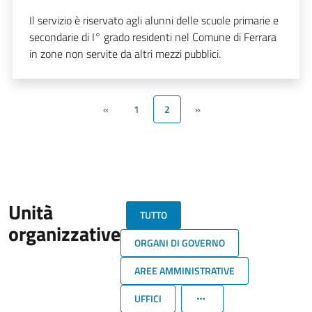
Il servizio è riservato agli alunni delle scuole primarie e
secondarie di I° grado residenti nel Comune di Ferrara
in zone non servite da altri mezzi pubblici.
«
1
2
»
Unità
TUTTO
organizzative
ORGANI DI GOVERNO
AREE AMMINISTRATIVE
UFFICI