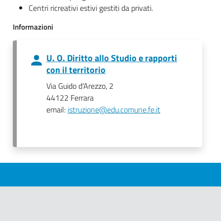
Centri ricreativi estivi gestiti da privati.
Informazioni
U. O. Diritto allo Studio e rapporti
con il territorio
Via Guido d'Arezzo, 2
44122 Ferrara
email:
istruzione@edu.comune.fe.it