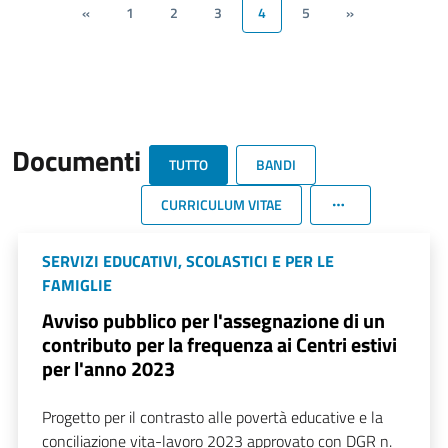
«
1
2
3
4
5
»
Documenti
TUTTO
BANDI
CURRICULUM VITAE
SERVIZI EDUCATIVI, SCOLASTICI E PER LE
FAMIGLIE
Avviso pubblico per l'assegnazione di un
contributo per la frequenza ai Centri estivi
per l'anno 2023
Progetto per il contrasto alle povertà educative e la
conciliazione vita-lavoro 2023 approvato con DGR n.