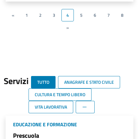
«
1
2
3
4
5
6
7
8
»
Servizi
TUTTO
ANAGRAFE E STATO CIVILE
CULTURA E TEMPO LIBERO
VITA LAVORATIVA
EDUCAZIONE E FORMAZIONE
Prescuola