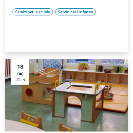
Servizi per le scuole
Servizi per l'infanzia
18
DIC
2025