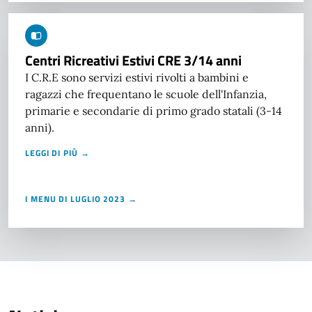
Centri Ricreativi Estivi CRE 3/14 anni
I C.R.E sono servizi estivi rivolti a bambini e
ragazzi che frequentano le scuole dell'Infanzia,
primarie e secondarie di primo grado statali (3-14
anni).
LEGGI DI PIÙ →
I MENU DI LUGLIO 2023 →