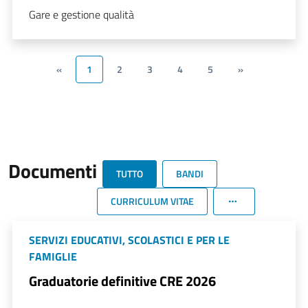
Gare e gestione qualità
«
1
2
3
4
5
»
Documenti
TUTTO
BANDI
CURRICULUM VITAE
SERVIZI EDUCATIVI, SCOLASTICI E PER LE
FAMIGLIE
Graduatorie definitive CRE 2026