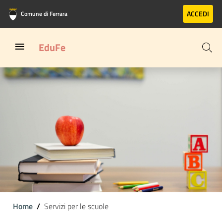
Vai al contenuto principale
Vai al footer
ACCEDI
Comune di Ferrara
EduFe
Home
Servizi per le scuole