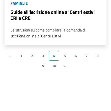
FAMIGLIE
Guide all'iscrizione online ai Centri estivi
CRI e CRE
Le istruzioni su come compilare la domanda di
iscrizione online ai Centri Estivi
«
1
2
3
4
5
6
7
8
9
10
»