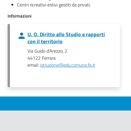
Centri ricreativi estivi gestiti da privati.
Informazioni
U. O. Diritto allo Studio e rapporti
con il territorio
Via Guido d'Arezzo, 2
44122 Ferrara
email:
istruzione@edu.comune.fe.it