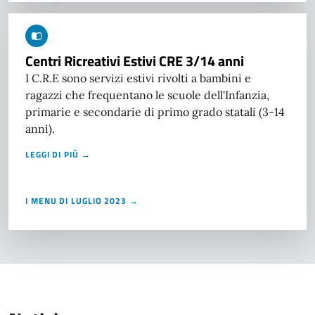
Centri Ricreativi Estivi CRE 3/14 anni
I C.R.E sono servizi estivi rivolti a bambini e
ragazzi che frequentano le scuole dell'Infanzia,
primarie e secondarie di primo grado statali (3-14
anni).
LEGGI DI PIÙ →
I MENU DI LUGLIO 2023 →