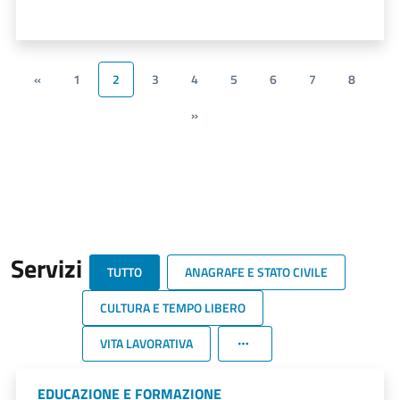
«
1
2
3
4
5
6
7
8
»
Servizi
TUTTO
ANAGRAFE E STATO CIVILE
CULTURA E TEMPO LIBERO
VITA LAVORATIVA
EDUCAZIONE E FORMAZIONE