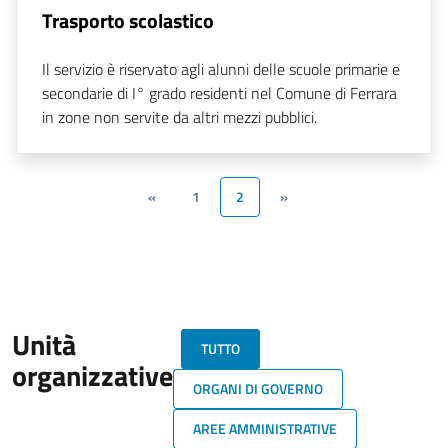
Trasporto scolastico
Il servizio è riservato agli alunni delle scuole primarie e
secondarie di I° grado residenti nel Comune di Ferrara
in zone non servite da altri mezzi pubblici.
«
1
2
»
Unità
TUTTO
organizzative
ORGANI DI GOVERNO
AREE AMMINISTRATIVE