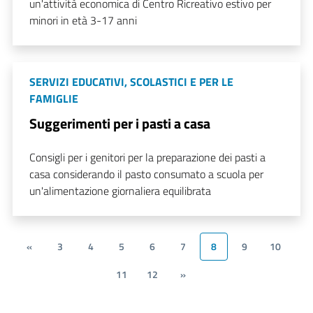
un'attività economica di Centro Ricreativo estivo per
minori in età 3-17 anni
SERVIZI EDUCATIVI, SCOLASTICI E PER LE
FAMIGLIE
Suggerimenti per i pasti a casa
Consigli per i genitori per la preparazione dei pasti a
casa considerando il pasto consumato a scuola per
un'alimentazione giornaliera equilibrata
«
3
4
5
6
7
8
9
10
11
12
»