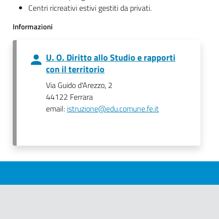
Centri ricreativi estivi gestiti da privati.
Informazioni
U. O. Diritto allo Studio e rapporti
con il territorio
Via Guido d'Arezzo, 2
44122 Ferrara
email:
istruzione@edu.comune.fe.it