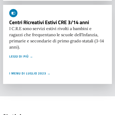
Centri Ricreativi Estivi CRE 3/14 anni
I C.R.E sono servizi estivi rivolti a bambini e
ragazzi che frequentano le scuole dell'Infanzia,
primarie e secondarie di primo grado statali (3-14
anni).
LEGGI DI PIÙ →
I MENU DI LUGLIO 2023 →