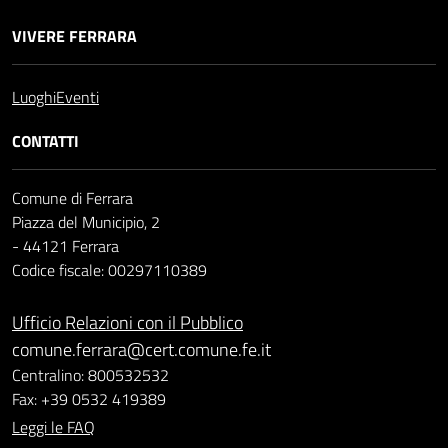
VIVERE FERRARA
Luoghi
Eventi
CONTATTI
Comune di Ferrara
Piazza del Municipio, 2
- 44121 Ferrara
Codice fiscale: 00297110389
Ufficio Relazioni con il Pubblico
comune.ferrara@cert.comune.fe.it
Centralino: 800532532
Fax: +39 0532 419389
Leggi le FAQ