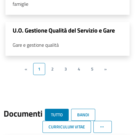
famiglie
U.O. Gestione Qualità del Servizio e Gare
Gare e gestione qualità
«
1
2
3
4
5
»
Documenti
TUTTO
BANDI
CURRICULUM VITAE