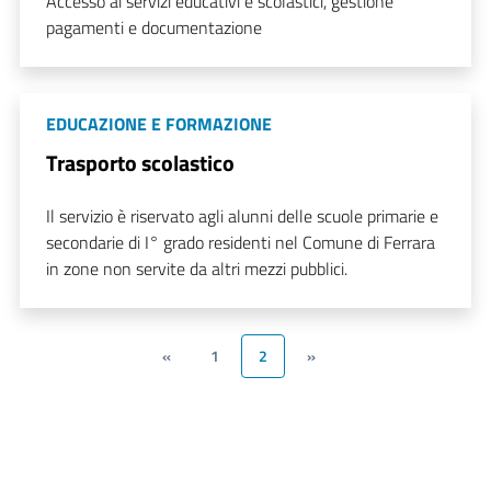
Accesso ai servizi educativi e scolastici, gestione
pagamenti e documentazione
EDUCAZIONE E FORMAZIONE
Trasporto scolastico
Il servizio è riservato agli alunni delle scuole primarie e
secondarie di I° grado residenti nel Comune di Ferrara
in zone non servite da altri mezzi pubblici.
«
1
2
»