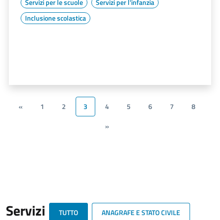
Servizi per le scuole
Servizi per l'infanzia
Inclusione scolastica
«
1
2
3
4
5
6
7
8
»
Servizi
TUTTO
ANAGRAFE E STATO CIVILE